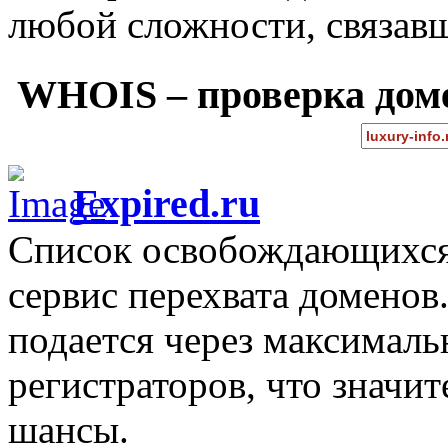
любой сложности, связав
WHOIS – проверка дом
Expired.ru
Список освобождающихся 
сервис перехвата доменов
подается через максимал
регистраторов, что значи
шансы.