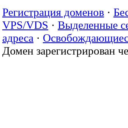
Регистрация доменов
·
Бе
VPS/VDS
·
Выделенные с
адреса
·
Освобождающиес
Домен зарегистрирован ч