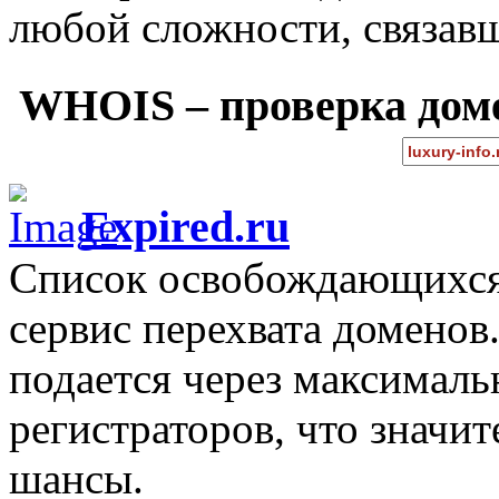
любой сложности, связав
WHOIS – проверка дом
Expired.ru
Список освобождающихся 
сервис перехвата доменов
подается через максимал
регистраторов, что значи
шансы.