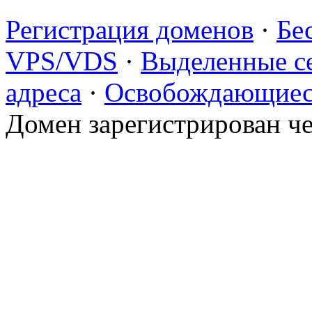
Регистрация доменов
·
Бе
VPS/VDS
·
Выделенные с
адреса
·
Освобождающиес
Домен зарегистрирован ч