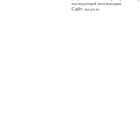
последующей эксплуатации.
Сайт
: rus-jet.ru