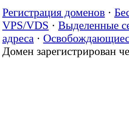
Регистрация доменов
·
Бе
VPS/VDS
·
Выделенные с
адреса
·
Освобождающиес
Домен зарегистрирован ч