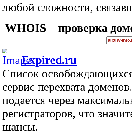
любой сложности, связав
WHOIS – проверка дом
Expired.ru
Список освобождающихся 
сервис перехвата доменов
подается через максимал
регистраторов, что значи
шансы.