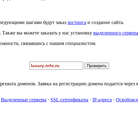
Следующими шагами будут заказ
хостинга
и создание сайта.
. Также вы можете заказать у нас установку
выделенного сервер
сложности, связавшись с нашим специалистом.
рехвата доменов. Заявка на регистрацию домена подается через
·
Выделенные серверы
·
SSL-сертификаты
·
IP-адреса
·
Освобожд