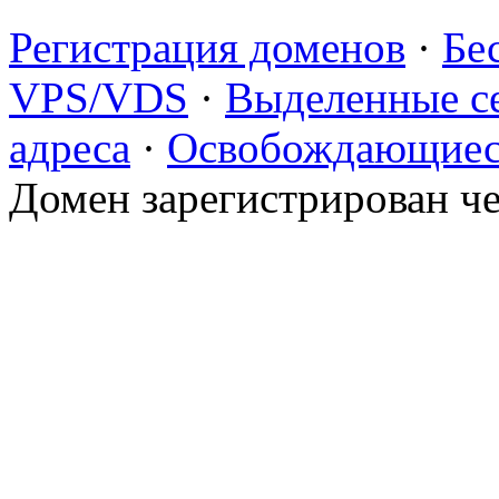
Регистрация доменов
·
Бе
VPS/VDS
·
Выделенные с
адреса
·
Освобождающиес
Домен зарегистрирован ч