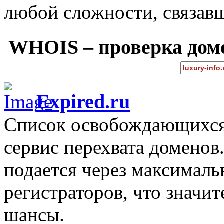
любой сложности, связав
WHOIS – проверка дом
Expired.ru
Список освобождающихся 
сервис перехвата доменов
подается через максимал
регистраторов, что значи
шансы.