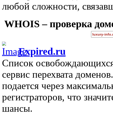
любой сложности, связав
WHOIS – проверка дом
Expired.ru
Список освобождающихся 
сервис перехвата доменов
подается через максимал
регистраторов, что значи
шансы.