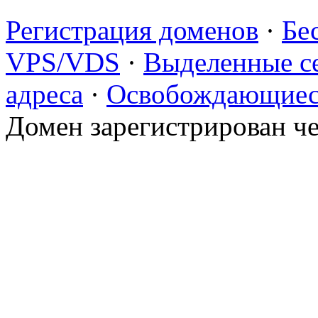
Регистрация доменов
·
Бе
VPS/VDS
·
Выделенные с
адреса
·
Освобождающиес
Домен зарегистрирован ч