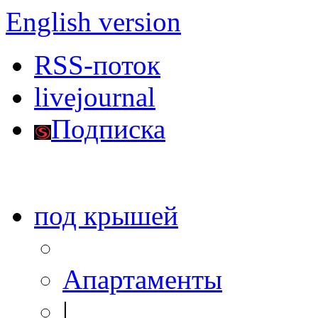
English version
RSS-поток
livejournal
Подписка
под крышей
Апартаменты
|