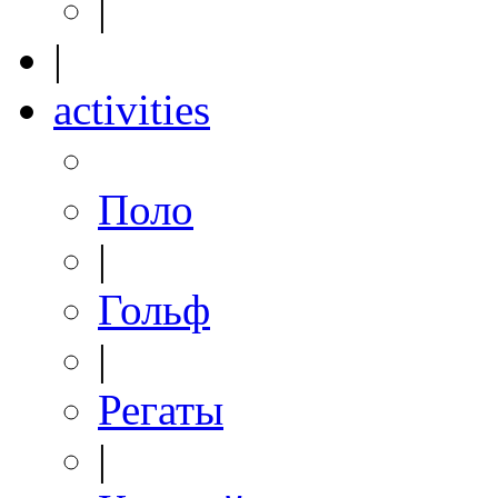
|
|
activities
Поло
|
Гольф
|
Регаты
|