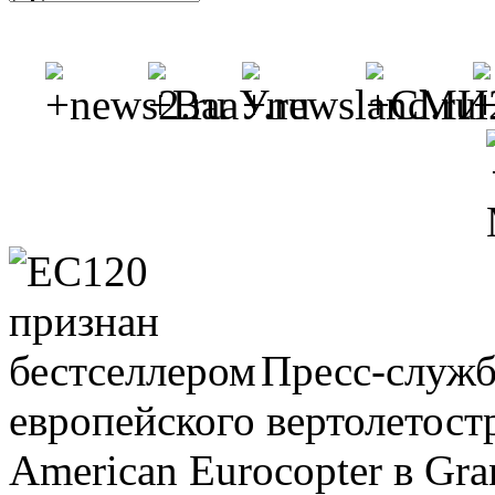
Пресс-служб
европейского вертолетос
American Eurocopter в Gran