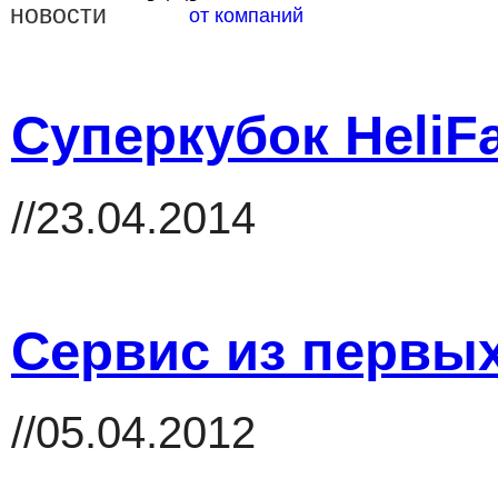
новости
от компаний
Суперкубок HeliFa
//23.04.2014
Сервис из первых
//05.04.2012