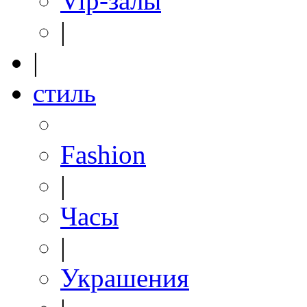
Vip-залы
|
|
стиль
Fashion
|
Часы
|
Украшения