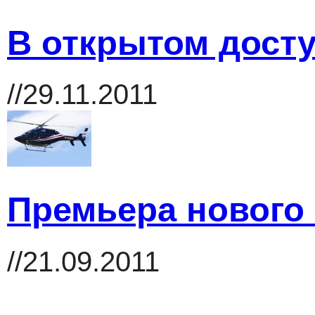
В открытом дост
//29.11.2011
Премьера нового B
//21.09.2011