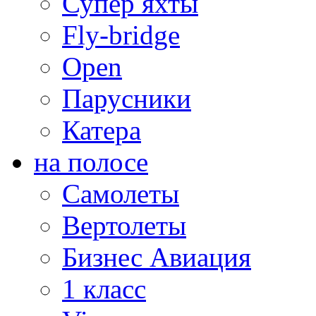
Супер яхты
Fly-bridge
Open
Парусники
Катера
на полосе
Самолеты
Вертолеты
Бизнес Авиация
1 класс