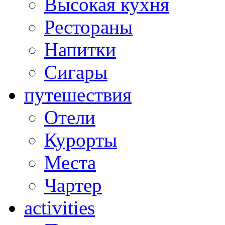
Высокая кухня
Рестораны
Напитки
Сигары
путешествия
Отели
Курорты
Места
Чартер
activities