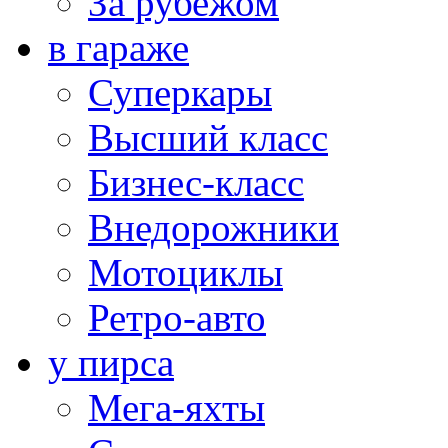
За рубежом
в гараже
Суперкары
Высший класс
Бизнес-класс
Внедорожники
Мотоциклы
Ретро-авто
у пирса
Мега-яхты