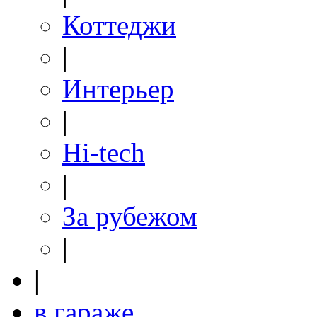
Коттеджи
|
Интерьер
|
Hi-tech
|
За рубежом
|
|
в гараже