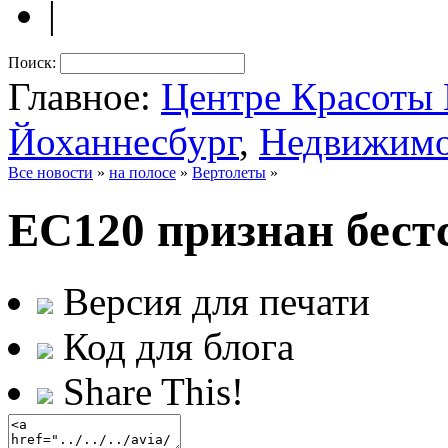
|
Поиск:
Главное:
Центре Красот
Йоханнесбург
,
Недвижимо
Все новости
»
на полосе
»
Вертолеты
»
EC120 признан бес
Версия для печати
Код для блога
Share This!