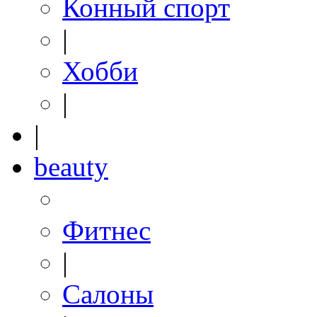
Конный спорт
|
Хобби
|
|
beauty
Фитнес
|
Салоны