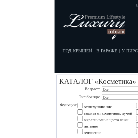
E
под крышей
в гараже
у пирс
|
|
КАТАЛОГ «Косметика»
Возраст:
Тип бренда:
Функции:
отшелушивание
защита от солнечных лучей
выравнивание цвета кожи
питание
очищение