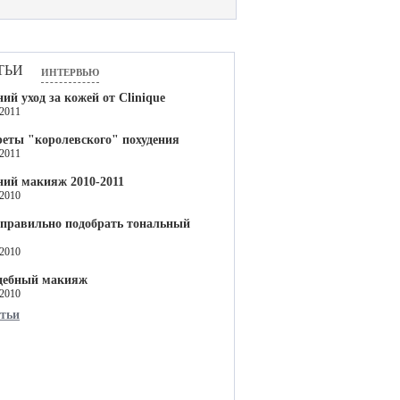
тьи
интервью
ий уход за кожей от Clinique
.2011
еты "королевского" похудения
.2011
ний макияж 2010-2011
.2010
 правильно подобрать тональный
.2010
дебный макияж
.2010
атьи