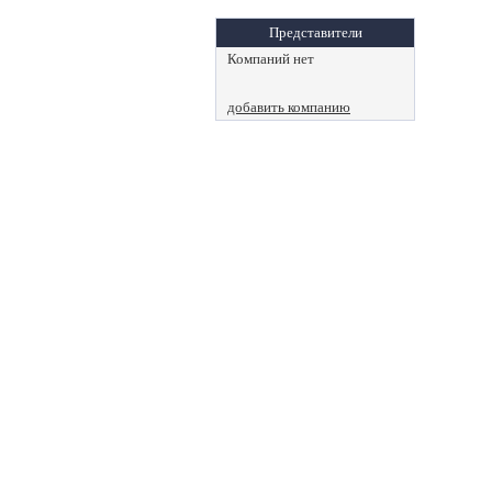
Представители
Компаний нет
добавить компанию