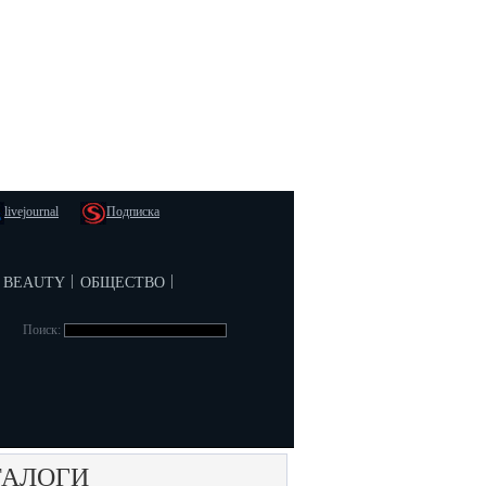
livejournal
Подписка
beauty
общество
|
|
Поиск:
ТАЛОГИ