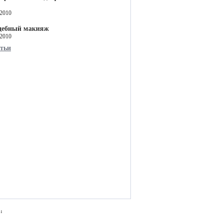
.2010
дебный макияж
.2010
атьи
: