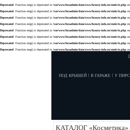
Deprecated
: Function ereg() is deprecated in
/var/www/luxadmin/data/www/luxury-info.ru/static/ts.php
on
Deprecated
: Function ereg() is deprecated in
/var/www/luxadmin/data/www/luxury-info.ru/static/ts.php
on
Deprecated
: Function ereg() is deprecated in
/var/www/luxadmin/data/www/luxury-info.ru/static/ts.php
on
Deprecated
: Function ereg() is deprecated in
/var/www/luxadmin/data/www/luxury-info.ru/static/ts.php
on
Deprecated
: Function ereg() is deprecated in
/var/www/luxadmin/data/www/luxury-info.ru/static/ts.php
on
Deprecated
: Function ereg() is deprecated in
/var/www/luxadmin/data/www/luxury-info.ru/static/ts.php
on
Deprecated
: Function ereg() is deprecated in
/var/www/luxadmin/data/www/luxury-info.ru/static/ts.php
on
Deprecated
: Function ereg() is deprecated in
/var/www/luxadmin/data/www/luxury-info.ru/static/ts.php
on
E
под крышей
в гараже
у пирс
|
|
КАТАЛОГ «Косметика»