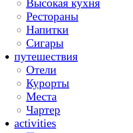
Высокая кухня
Рестораны
Напитки
Сигары
путешествия
Отели
Курорты
Места
Чартер
activities