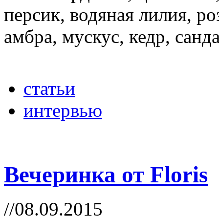
персик, водяная лилия, ро
амбра, мускус, кедр, санда
статьи
интервью
Вечеринка от Floris
//08.09.2015