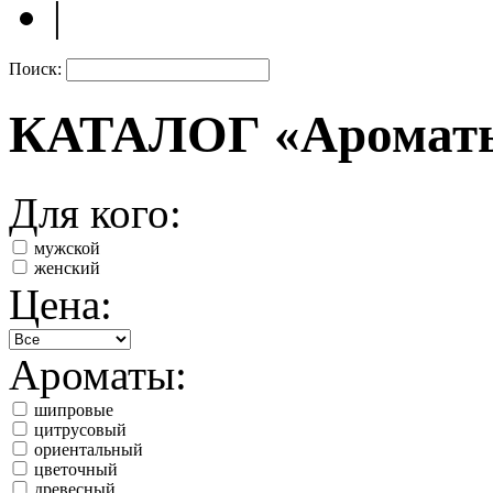
|
Поиск:
КАТАЛОГ «Аромат
Для кого:
мужской
женский
Цена:
Ароматы:
шипровые
цитрусовый
ориентальный
цветочный
древесный