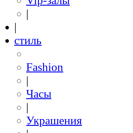
Vip-залы
|
|
стиль
Fashion
|
Часы
|
Украшения