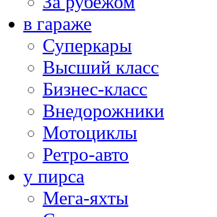
За рубежом
в гараже
Суперкары
Высший класс
Бизнес-класс
Внедорожники
Мотоциклы
Ретро-авто
у пирса
Мега-яхты