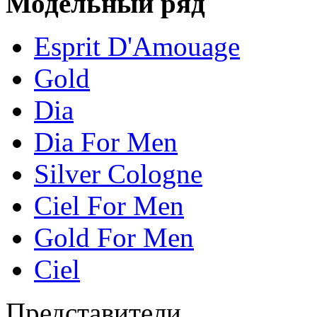
Модельный ряд
Esprit D'Amouage
Gold
Dia
Dia For Men
Silver Cologne
Сiel For Men
Gold For Men
Ciel
Представители