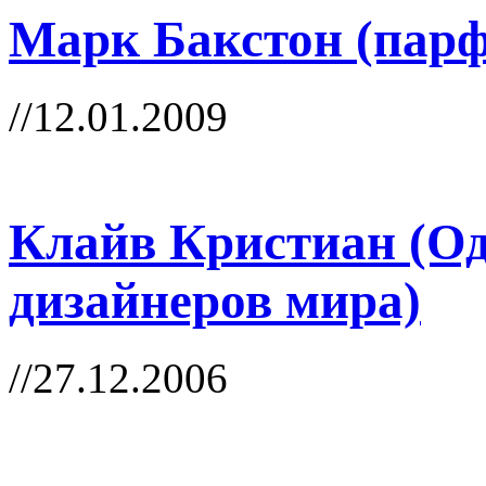
Марк Бакстон (пар
//12.01.2009
Клайв Кристиан (Од
дизайнеров мира)
//27.12.2006