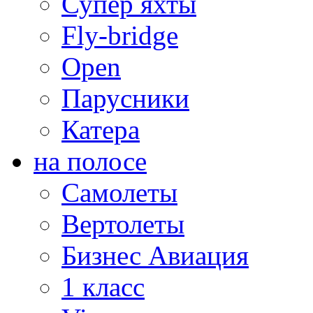
Супер яхты
Fly-bridge
Open
Парусники
Катера
на полосе
Самолеты
Вертолеты
Бизнес Авиация
1 класс