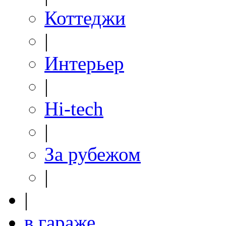
Коттеджи
|
Интерьер
|
Hi-tech
|
За рубежом
|
|
в гараже