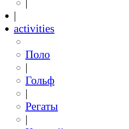
|
|
activities
Поло
|
Гольф
|
Регаты
|