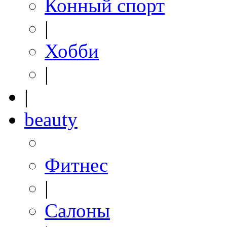
Конный спорт
|
Хобби
|
|
beauty
Фитнес
|
Салоны