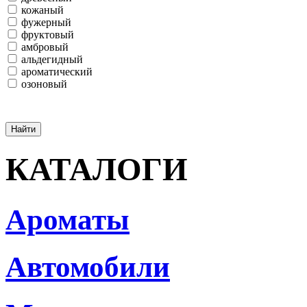
кожаный
фужерный
фруктовый
амбровый
альдегидный
ароматический
озоновый
КАТАЛОГИ
Ароматы
Автомобили