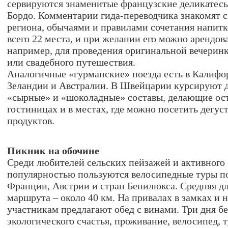
сервируются знаменитые французские деликатесы
Бордо. Комментарии гида-переводчика знакомят 
региона, обычаями и правилами сочетания напитк
всего 22 места, и при желании его можно арендов
например, для проведения оригинальной вечерин
или свадебного путешествия.
Аналогичные «гурманские» поезда есть в Калифо
Зеландии и Австралии. В Швейцарии курсируют 
«сырные» и «шоколадные» составы, делающие ост
гостиницах и в местах, где можно посетить дегу
продуктов.
Пикник на обочине
Среди любителей сельских пейзажей и активного
популярностью пользуются велосипедные туры п
Франции, Австрии и стран Бенилюкса. Средняя д
маршрута – около 40 км. На привалах в замках и 
участникам предлагают обед с винами. Три дня б
экологического счастья, проживание, велосипед, 