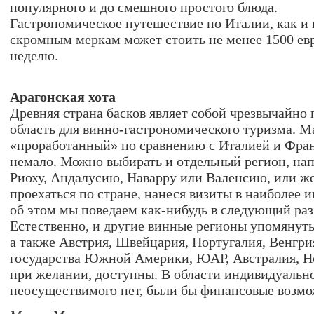
популярного и до смешного простого блюда.
Гастрономическое путешествие по Италии, как и
скромным меркам может стоить не менее 1500 евр
неделю.
Арагонская хота
Древняя страна басков являет собой чрезвычайно
область для винно-гастрономического туризма. М
«проработанный» по сравнению с Италией и Фран
немало. Можно выбирать и отдельный регион, на
Риоху, Андалусию, Наварру или Валенсию, или ж
проехаться по стране, нанеся визиты в наиболее 
об этом мы поведаем как-нибудь в следующий раз
Естественно, и другие винные регионы упомянуты
а также Австрия, Швейцария, Португалия, Венгрия
государства Южной Америки, ЮАР, Австралия, Но
при желании, доступны. В области индивидуально
неосуществимого нет, были бы финансовые возмо