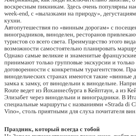
воскресным пикникам. Здесь очень популярны н
week-end, с «вылазками на природу», дегустация
кухни.
Автопутешествия по «винным дорогам» с посеще
виноградников, виноделен, ресторанов привлекаю
туристов со всего света. Преимущество этого вида
возможности самостоятельно планировать маршрут
Однако самые великие и знаменитые французски
принимают только групповые экскурсии и только
договоренности с конкретным турагентством. Пра
винодельческих странах имеются такие «винные д
замка к замку, от винодельни к винодельне. Напр
Route ведет из Йоханнесбурга в Кейптаун, а из Ке
Элизабет через винодельни и виноградники. В И
специальные маршруты с названиями «Strada di Chi
Vino», столь приятными для слуха почитателя вин
Праздник, который всегда с тобой