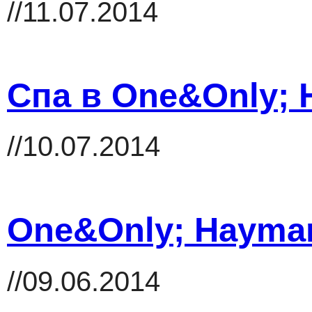
//11.07.2014
Спа в One&Only; 
//10.07.2014
One&Only; Hayman
//09.06.2014