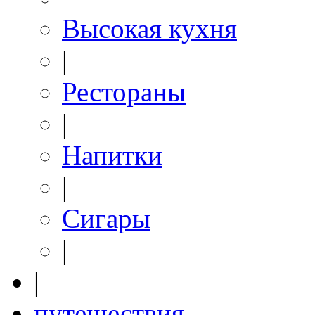
Высокая кухня
|
Рестораны
|
Напитки
|
Сигары
|
|
путешествия