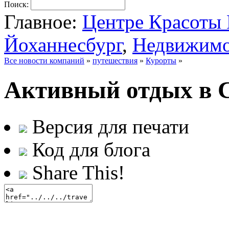
Поиск:
Главное:
Центре Красот
Йоханнесбург
,
Недвижимо
Все новости компаний
»
путешествия
»
Курорты
»
Активный отдых в 
Версия для печати
Код для блога
Share This!