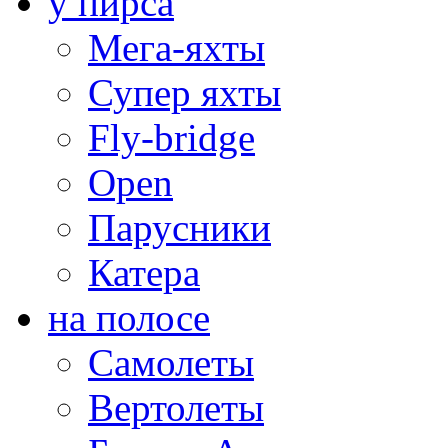
у пирса
Мега-яхты
Супер яхты
Fly-bridge
Open
Парусники
Катера
на полосе
Самолеты
Вертолеты