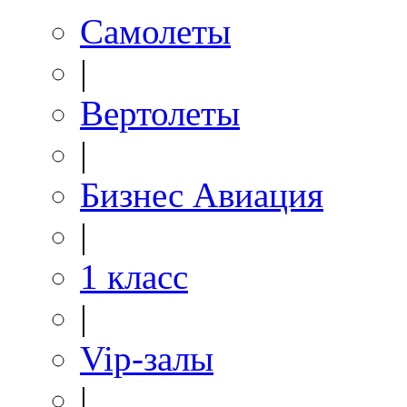
Самолеты
|
Вертолеты
|
Бизнес Авиация
|
1 класс
|
Vip-залы
|