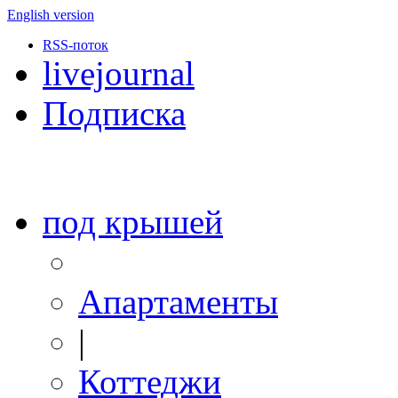
English version
RSS-поток
livejournal
Подписка
под крышей
Апартаменты
|
Коттеджи