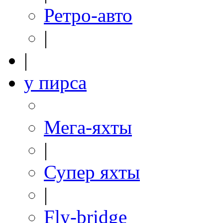
Ретро-авто
|
|
у пирса
Мега-яхты
|
Супер яхты
|
Fly-bridge