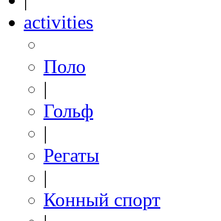
activities
Поло
|
Гольф
|
Регаты
|
Конный спорт