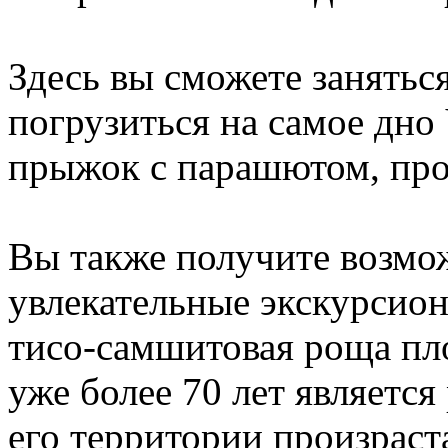
Здесь вы сможете занятьс
погрузиться на самое дно
прыжок с парашютом, про
Вы также получите возмо
увлекательные экскурсио
тисо-самшитовая роща пл
уже более 70 лет являетс
его территории произраст