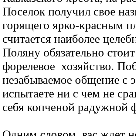
Поселок получил свое наз
горящего ярко-красным п
считается наиболее целеб
Поляну обязательно стоит
форелевое хозяйство. Поб
незабываемое общение с 
испытаете ни с чем не с
себя копченой радужной 
Одним словом, вас ждет н