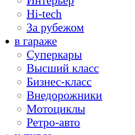
Интерьер
Hi-tech
За рубежом
в гараже
Суперкары
Высший класс
Бизнес-класс
Внедорожники
Мотоциклы
Ретро-авто