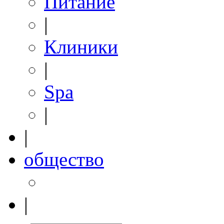
Питание
|
Клиники
|
Spa
|
|
общество
|