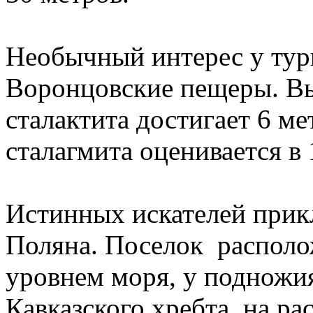
Необычный интерес у тур
Воронцовские пещеры. Вы
сталактита достигает 6 ме
сталагмита оценивается в 
Истинных искателей прик
Поляна. Поселок располо
уровнем моря, у подножи
Кавказского хребта, на ра