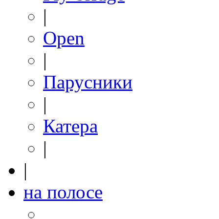
|
Open
|
Парусники
|
Катера
|
|
на полосе