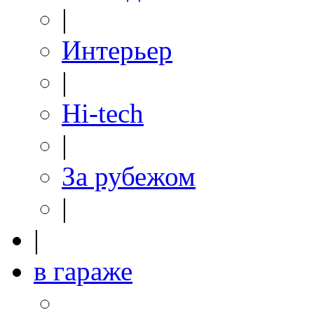
|
Интерьер
|
Hi-tech
|
За рубежом
|
|
в гараже