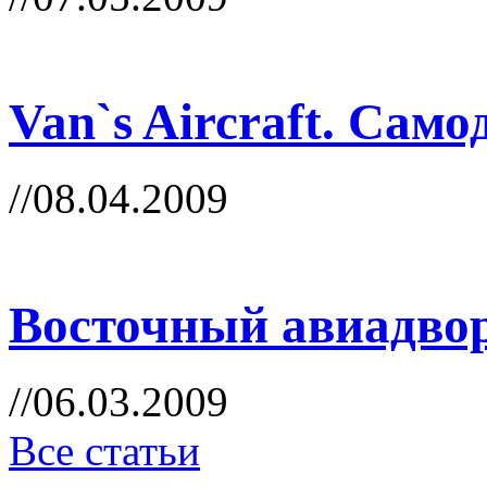
Van`s Aircraft. Сам
//08.04.2009
Восточный авиадвор
//06.03.2009
Все статьи