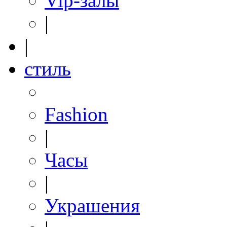
Vip-залы
|
|
стиль
Fashion
|
Часы
|
Украшения