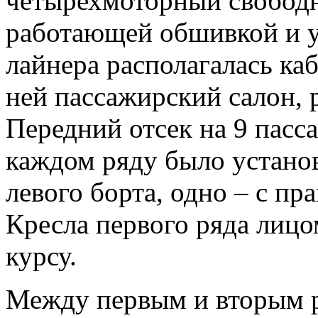
четырехмоторный свободн
работающей обшивкой и 
лайнера располагалась каб
ней пассажирский салон, р
Передний отсек на 9 пасса
каждом ряду было установ
левого борта, одно – с пр
Кресла первого ряда лицом
курсу.
Между первым и вторым 