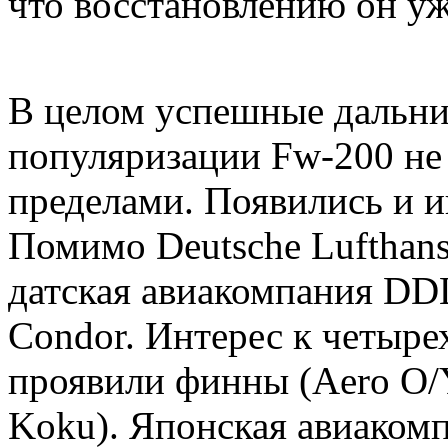
что восстановлению он уж
В целом успешные дальни
популяризации Fw-200 не т
пределами. Появились и и
Помимо Deutsche Lufthan
датская авиакомпания DDL
Condor. Интерес к четыр
проявили финны (Aero O/
Koku). Японская авиакомп