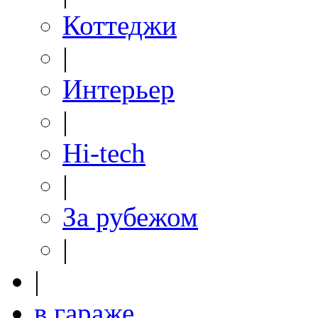
Коттеджи
|
Интерьер
|
Hi-tech
|
За рубежом
|
|
в гараже