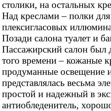
столики, на остальных кр
Над креслами – полки для
плексигласовых иллюмина
Позади салона туалет и б
Пассажирский салон был 
того времени – кожаные кр
продуманные освещение и
представлялась весьма эл
простой и надежный в эк
антиобледенитель, хорош