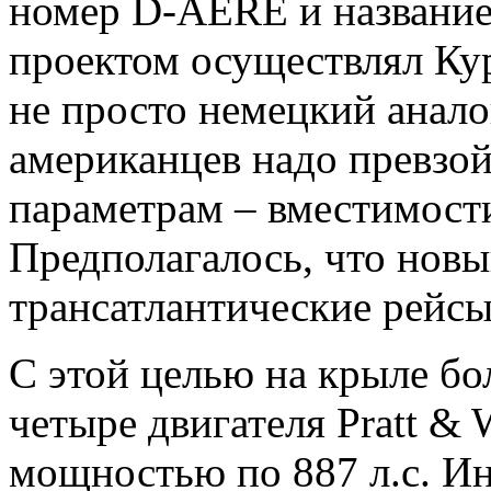
номер D-AERE и название
проектом осуществлял Кур
не просто немецкий аналог
американцев надо превзо
параметрам – вместимости
Предполагалось, что новы
трансатлантические рейсы
С этой целью на крыле б
четыре двигателя Pratt &
мощностью по 887 л.с. И