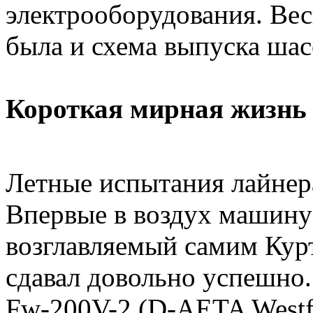
электрооборудования. Ве
была и схема выпуска шас
Короткая мирная жизнь
Летные испытания лайнера
Впервые в воздух машину
возглавляемый самим Кур
сдавал довольно успешно.
Fw-200V-2 (D-AETA Westf