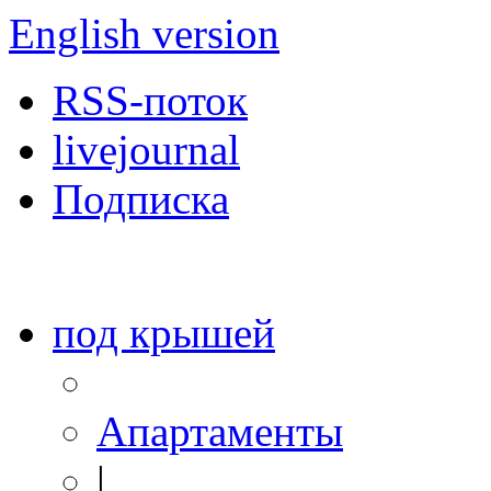
English version
RSS-поток
livejournal
Подписка
под крышей
Апартаменты
|