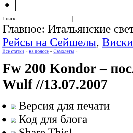
|
Поиск:
Главное: Итальянские све
Рейсы на Сейшелы
,
Виски
Все статьи
»
на полосе
»
Самолеты
»
Fw 200 Kondor – пос
Wulf
//13.07.2007
Версия для печати
Код для блога
Share This!