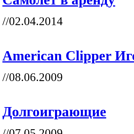
//02.04.2014
American Clipper И
//08.06.2009
Долгоиграющие
//07.05.2009