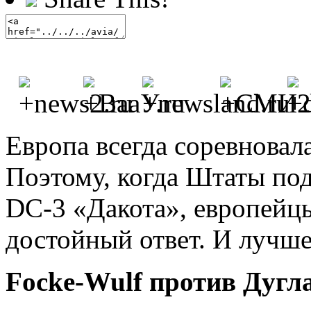
Европа всегда соревновал
Поэтому, когда Штаты по
DC-3 «Дакота», европейцы
достойный ответ. И лучше
Focke-Wulf против Дугл