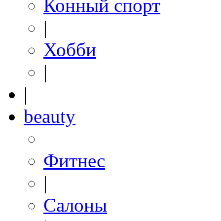
Конный спорт
|
Хобби
|
|
beauty
Фитнес
|
Салоны