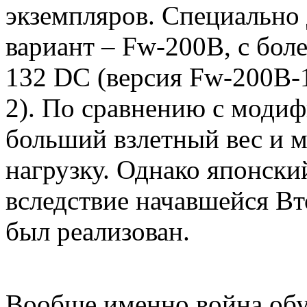
экземпляров. Специально 
вариант – Fw-200B, с б
132 DC (версия Fw-200B-
2). По сравнению с моди
больший взлетный вес и 
нагрузку. Однако японский
вследствие начавшейся Вт
был реализован.
Вообще именно война обус