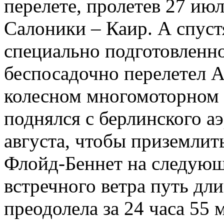
перелете, пролетев 27 июл
Салоники – Каир. А спуст
специально подготовленн
беспосадочно перелетел А
колесном многомоторном 
поднялся с берлинского а
августа, чтобы приземлит
Флойд-Беннет на следующи
встречного ветра путь дл
преодолела за 24 часа 55 