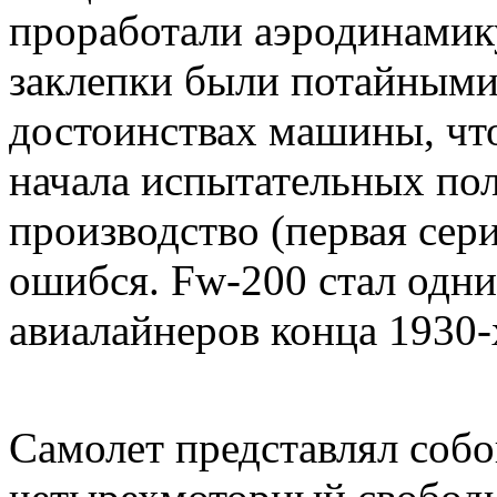
проработали аэродинами
заклепки были потайными.
достоинствах машины, что
начала испытательных пол
производство (первая сер
ошибся. Fw-200 стал одн
авиалайнеров конца 1930-
Самолет представлял соб