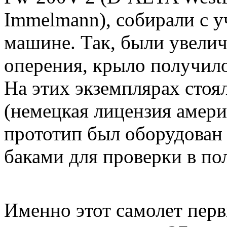
Immelmann), собирали с у
машине. Так, были увели
оперения, крыло получил
На этих экземплярах сто
(немецкая лицензия амер
прототип был оборудова
баками для проверки в по
Именно этот самолет пер