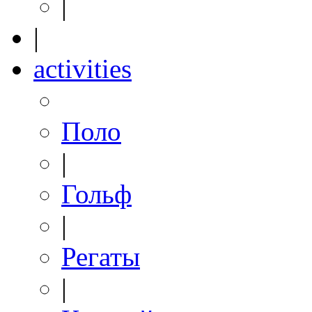
|
|
activities
Поло
|
Гольф
|
Регаты
|