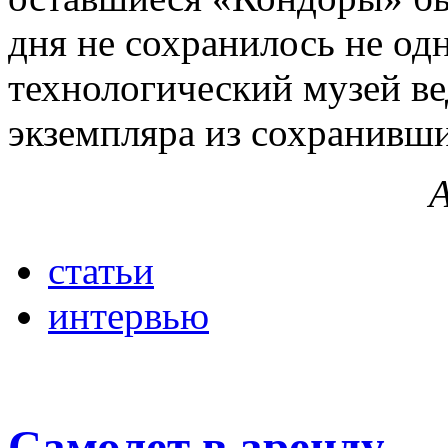
дня не сохранилось не од
технологический музей ве
экземпляра из сохранивши
статьи
интервью
Самолет в аренду