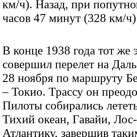
км/ч). Назад, при попутно
часов 47 минут (328 км/ч)
В конце 1938 года тот же 
совершил перелет на Даль
28 ноября по маршруту Бе
– Токио. Трассу он преодо
Пилоты собирались лететь
Тихий океан, Гавайи, Ло
Атлантику, завершив таки