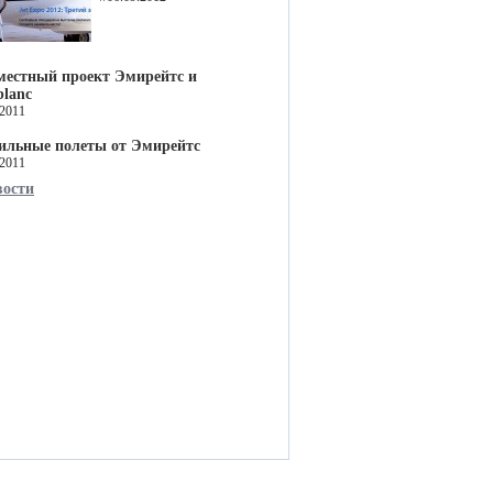
местный проект Эмирейтс и
lanc
.2011
ильные полеты от Эмирейтс
.2011
вости