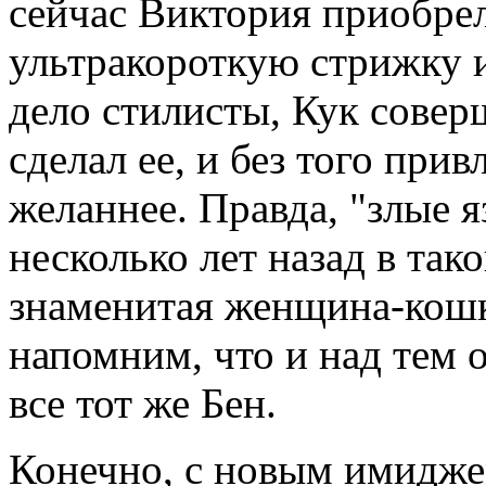
сейчас Виктория приобрел
ультракороткую стрижку и
дело стилисты, Кук сове
сделал ее, и без того при
желаннее. Правда, "злые 
несколько лет назад в так
знаменитая женщина-кошк
напомним, что и над тем 
все тот же Бен.
Конечно, с новым имидже