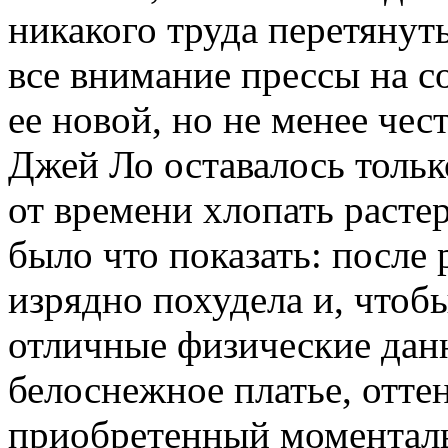
никакого труда перетянут
все внимание прессы на с
ее новой, но не менее че
Джей Ло оставалось только
от времени хлопать расте
было что показать: после
изрядно похудела и, чтоб
отличные физические данн
белоснежное платье, отт
приобретенный моменталь