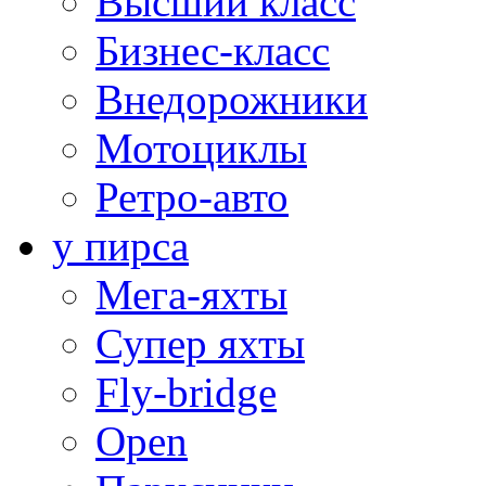
Высший класс
Бизнес-класс
Внедорожники
Мотоциклы
Ретро-авто
у пирса
Мега-яхты
Супер яхты
Fly-bridge
Open