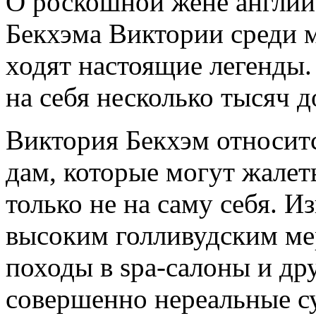
О роскошной жене англий
Бекхэма Виктории среди 
ходят настоящие легенды.
на себя несколько тысяч д
Виктория Бекхэм относитс
дам, которые могут жалеть
только не на саму себя. И
высоким голливудским ме
походы в spa-салоны и др
совершенно нереальные су