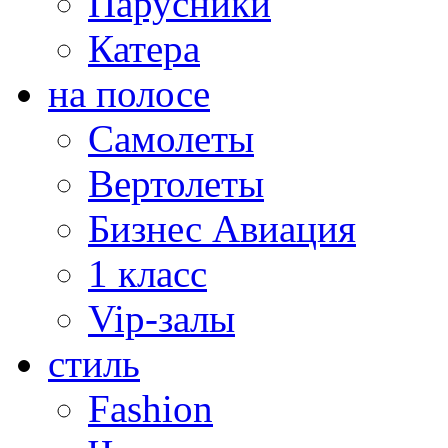
Парусники
Катера
на полосе
Самолеты
Вертолеты
Бизнес Авиация
1 класс
Vip-залы
стиль
Fashion