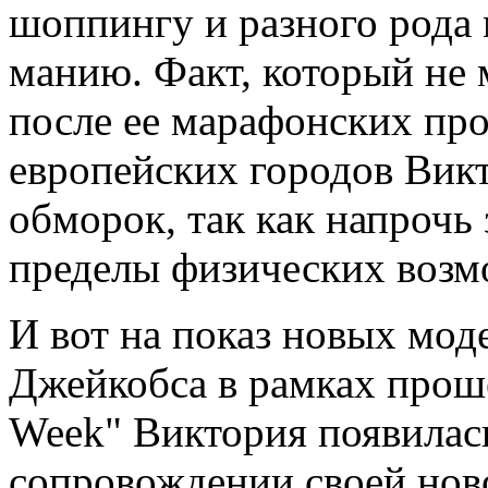
шоппингу и разного рода
манию. Факт, который не 
после ее марафонских пр
европейских городов Викт
обморок, так как напрочь 
пределы физических возм
И вот на показ новых мод
Джейкобса в рамках прош
Week" Виктория появилас
сопровождении своей нов