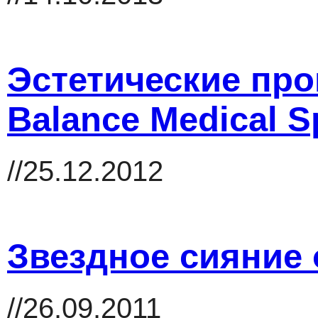
Эстетические про
Balance Medical S
//25.12.2012
Звездное сияние 
//26.09.2011