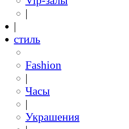
Vip-залы
|
|
стиль
Fashion
|
Часы
|
Украшения