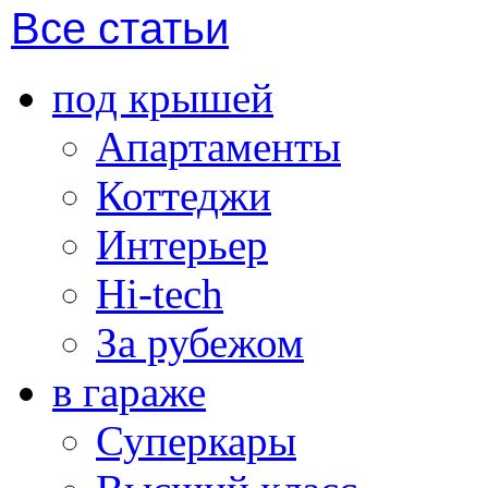
Все статьи
под крышей
Апартаменты
Коттеджи
Интерьер
Hi-tech
За рубежом
в гараже
Суперкары