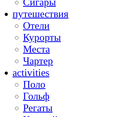
Сигары
путешествия
Отели
Курорты
Места
Чартер
activities
Поло
Гольф
Регаты