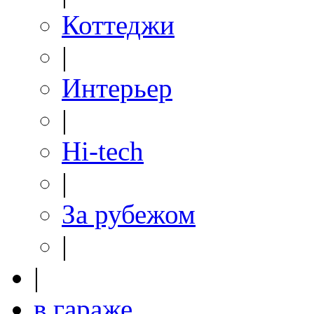
Коттеджи
|
Интерьер
|
Hi-tech
|
За рубежом
|
|
в гараже