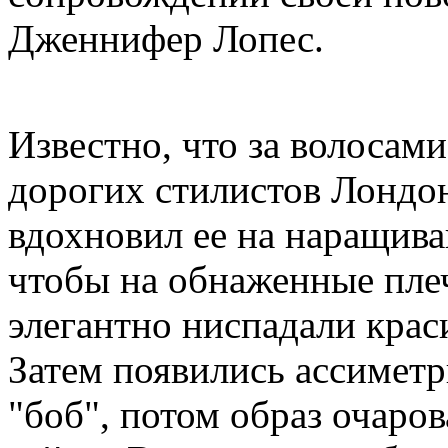
Дженнифер Лопес.
Известно, что за волосам
дорогих стилистов Лондон
вдохновил ее на наращива
чтобы на обнаженные пле
элегантно ниспадали крас
Затем появились ассимет
"боб", потом образ очаро