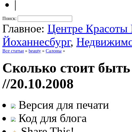
|
Поиск:
Главное:
Центре Красот
Йоханнесбург
,
Недвижимо
Все статьи
»
beauty
»
Салоны
»
Сколько стоит быть
//20.10.2008
Версия для печати
Код для блога
Share This!