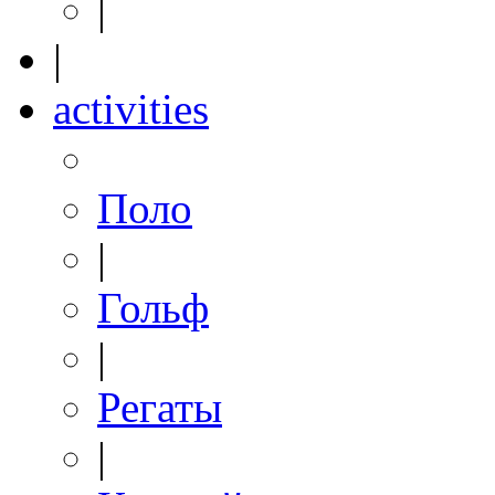
|
|
activities
Поло
|
Гольф
|
Регаты
|