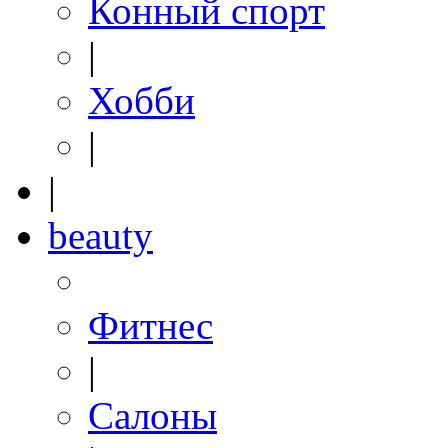
Конный спорт
|
Хобби
|
|
beauty
Фитнес
|
Салоны