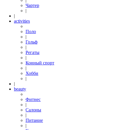
|
Чартер
|
|
activities
Поло
|
Гольф
|
Регаты
|
Конный спорт
|
Хобби
|
|
beauty
Фитнес
|
Салоны
|
Питание
|