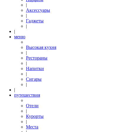
|
Аксессуары
|
Гаджеты
|
|
меню
Высокая кухня
|
Рестораны
|
Напитки
|
Сигары
|
|
путешествия
Отели
|
Курорты
|
Места