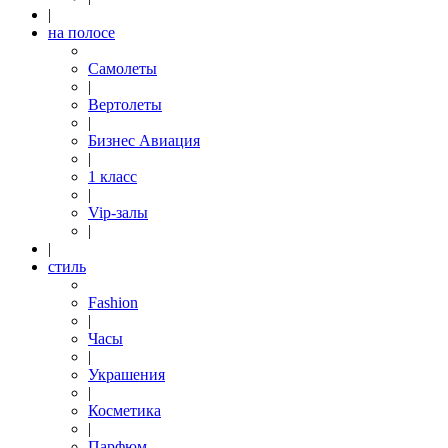
|
на полосе
Самолеты
|
Вертолеты
|
Бизнес Авиация
|
1 класс
|
Vip-залы
|
|
стиль
Fashion
|
Часы
|
Украшения
|
Косметика
|
Парфюм