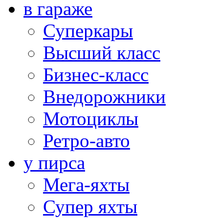
в гараже
Суперкары
Высший класс
Бизнес-класс
Внедорожники
Мотоциклы
Ретро-авто
у пирса
Мега-яхты
Супер яхты