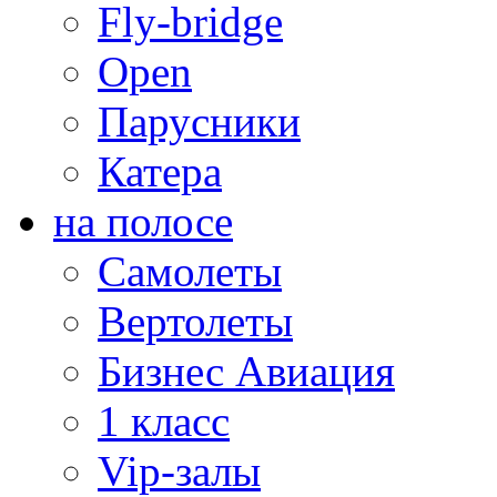
Fly-bridge
Open
Парусники
Катера
на полосе
Самолеты
Вертолеты
Бизнес Авиация
1 класс
Vip-залы