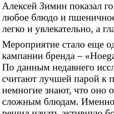
Алексей Зимин показал го
любое блюдо и пшеничное
легко и увлекательно, а гл
Мероприятие стало еще о
кампании бренда – «Hoega
По данным недавнего исс
считают лучшей парой к п
немногие знают, что оно 
сложным блюдам. Именно 
решил начать активную бо