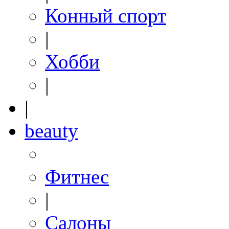
Конный спорт
|
Хобби
|
|
beauty
Фитнес
|
Салоны