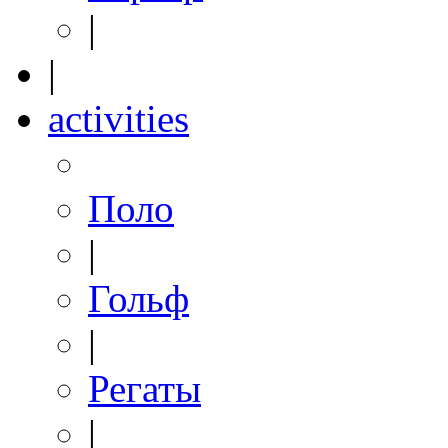
|
|
activities
Поло
|
Гольф
|
Регаты
|