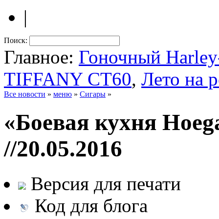
|
Поиск:
Главное:
Гоночный Harle
TIFFANY CT60
,
Лето на 
Все новости
»
меню
»
Сигары
»
«Боевая кухня Hoeg
//20.05.2016
Версия для печати
Код для блога