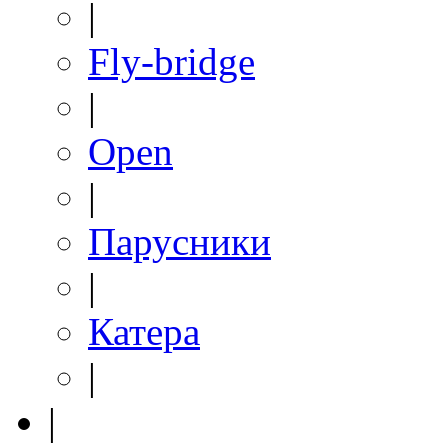
|
Fly-bridge
|
Open
|
Парусники
|
Катера
|
|