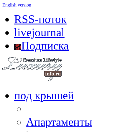
English version
RSS-поток
livejournal
Подписка
под крышей
Апартаменты