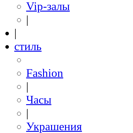
Vip-залы
|
|
стиль
Fashion
|
Часы
|
Украшения