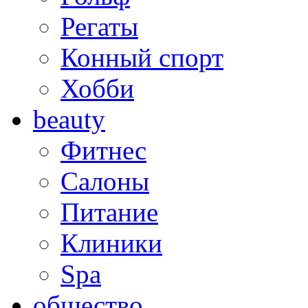
Регаты
Конный спорт
Хобби
beauty
Фитнес
Салоны
Питание
Клиники
Spa
общество