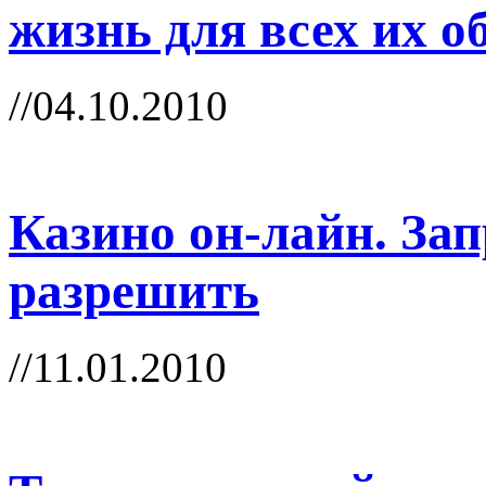
жизнь для всех их о
//04.10.2010
Казино он-лайн. Зап
разрешить
//11.01.2010