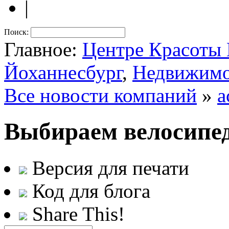
|
Поиск:
Главное:
Центре Красот
Йоханнесбург
,
Недвижимо
Все новости компаний
»
a
Выбираем велосипед
Версия для печати
Код для блога
Share This!