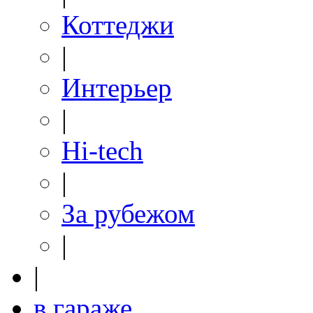
Коттеджи
|
Интерьер
|
Hi-tech
|
За рубежом
|
|
в гараже