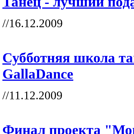
Танец - лучший под
//16.12.2009
Субботняя школа та
GallaDance
//11.12.2009
Финал проекта "Мон