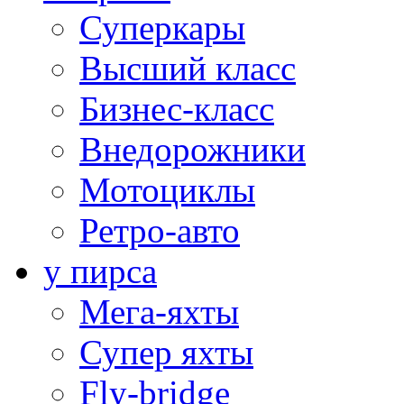
Суперкары
Высший класс
Бизнес-класс
Внедорожники
Мотоциклы
Ретро-авто
у пирса
Мега-яхты
Супер яхты
Fly-bridge