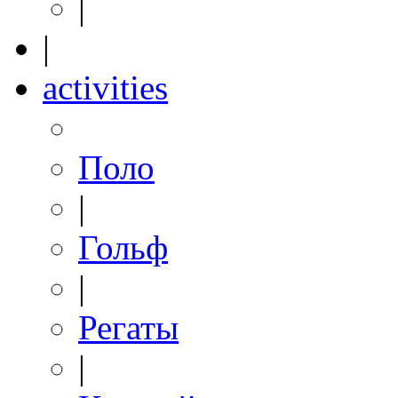
|
|
activities
Поло
|
Гольф
|
Регаты
|