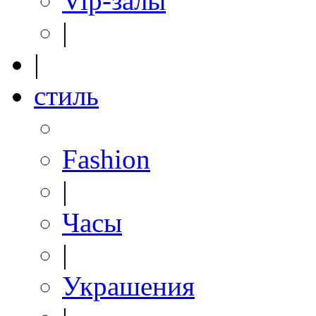
Vip-залы
|
|
стиль
Fashion
|
Часы
|
Украшения