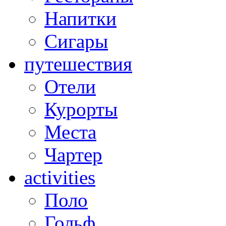
Напитки
Сигары
путешествия
Отели
Курорты
Места
Чартер
activities
Поло
Гольф