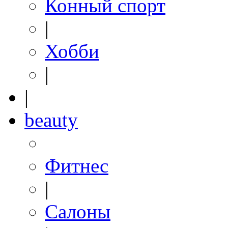
Конный спорт
|
Хобби
|
|
beauty
Фитнес
|
Салоны