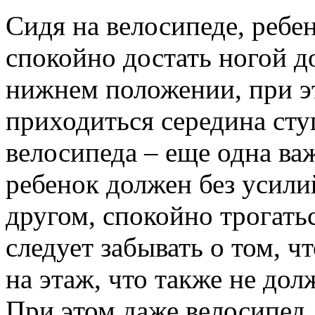
Сидя на велосипеде, ребе
спокойно достать ногой д
нижнем положении, при э
приходиться середина ступ
велосипеда – еще одна ва
ребенок должен без усил
другом, спокойно трогатьс
следует забывать о том, ч
на этаж, что также не дол
При этом даже велосипед 