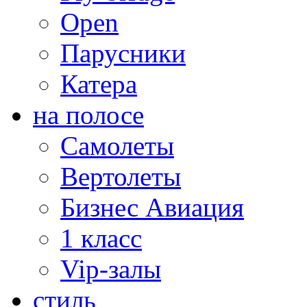
Open
Парусники
Катера
на полосе
Самолеты
Вертолеты
Бизнес Авиация
1 класс
Vip-залы
стиль