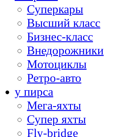
Суперкары
Высший класс
Бизнес-класс
Внедорожники
Мотоциклы
Ретро-авто
у пирса
Мега-яхты
Супер яхты
Fly-bridge