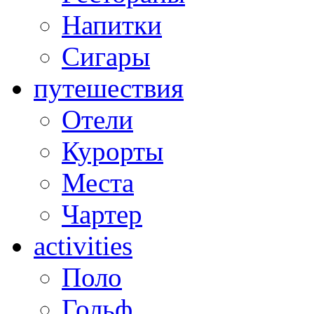
Напитки
Сигары
путешествия
Отели
Курорты
Места
Чартер
activities
Поло
Гольф