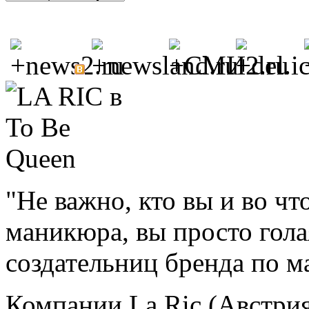
"Не важно, кто вы и во что
маникюра, вы просто голая
создательниц бренда по 
Компании La Ric (Австрия