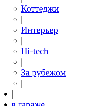
Коттеджи
|
Интерьер
|
Hi-tech
|
За рубежом
|
|
в гараже