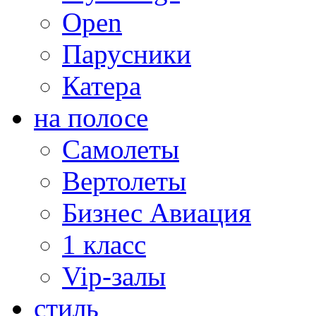
Open
Парусники
Катера
на полосе
Самолеты
Вертолеты
Бизнес Авиация
1 класс
Vip-залы
стиль