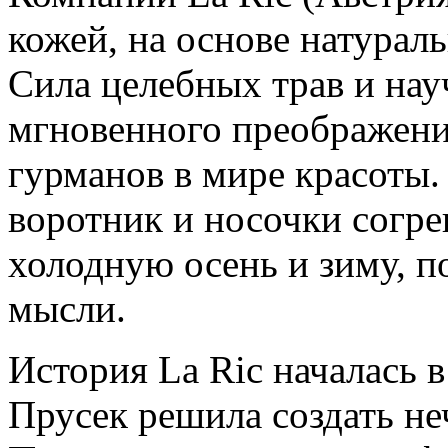
кожей, на основе натурал
Сила целебных трав и нау
мгновенного преображения
гурманов в мире красоты.
воротник и носочки согре
холодную осень и зиму, п
мысли.
История La Ric началась в
Прусек решила создать неч