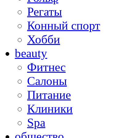
Регаты
Конный спорт
Хобби
beauty
Фитнес
Салоны
Питание
Клиники
Spa
общество