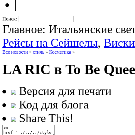
|
Поиск:
Главное: Итальянские све
Рейсы на Сейшелы
,
Виски
Все новости
»
стиль
»
Косметика
»
LA RIC в To Be Que
Версия для печати
Код для блога
Share This!