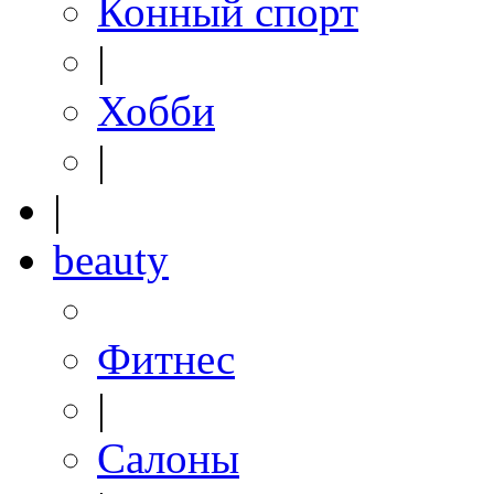
Конный спорт
|
Хобби
|
|
beauty
Фитнес
|
Салоны