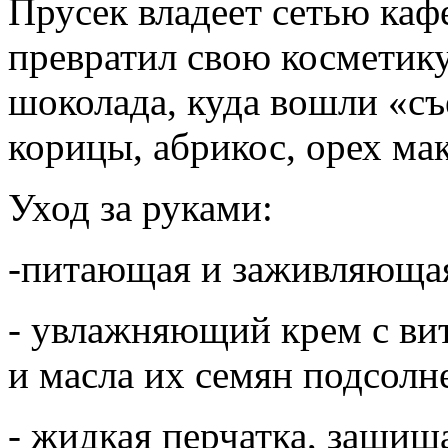
Прусек владеет сетью каф
превратил свою косметику
шоколада, куда вошли «с
корицы, абрикос, орех ма
Уход за руками:
-питающая и заживляюща
- увлажняющий крем с ви
и масла их семян подсолн
- жидкая перчатка, защи