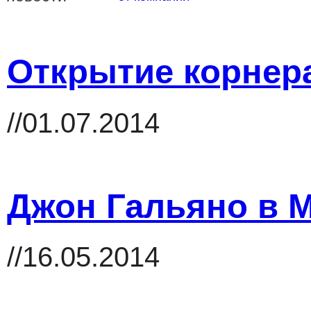
Открытие корнер
//01.07.2014
Джон Гальяно в М
//16.05.2014