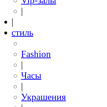
Vip-залы
|
|
стиль
Fashion
|
Часы
|
Украшения