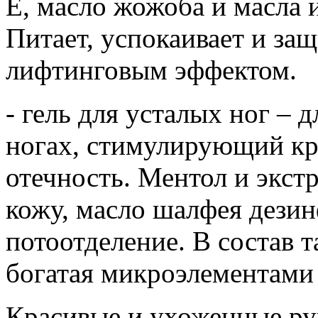
Е, масло жожоба и масла 
Питает, успокаивает и за
лифтинговым эффектом.
- гель для усталых ног – 
ногах, стимулирующий к
отечность. Ментол и экст
кожу, масло шалфея дези
потоотделение. В состав 
богатая микроэлементами 
Красивые и ухоженные ру