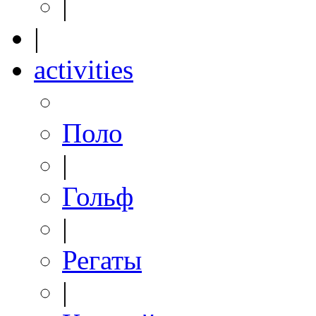
|
|
activities
Поло
|
Гольф
|
Регаты
|