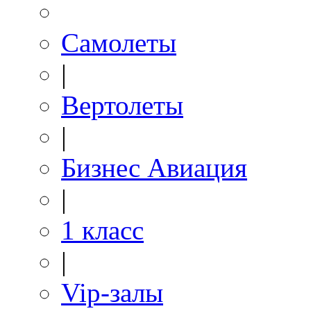
Самолеты
|
Вертолеты
|
Бизнес Авиация
|
1 класс
|
Vip-залы