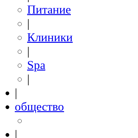
Питание
|
Клиники
|
Spa
|
|
общество
|