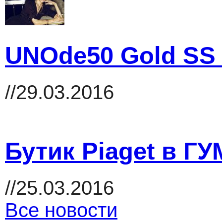
UNOde50 Gold SS 
//29.03.2016
Бутик Piaget в ГУ
//25.03.2016
Все новости