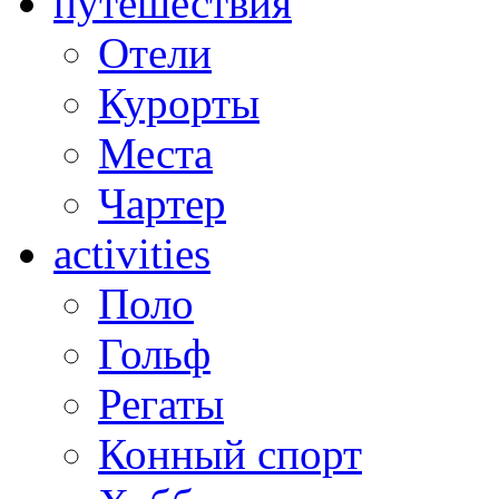
путешествия
Отели
Курорты
Места
Чартер
activities
Поло
Гольф
Регаты
Конный спорт