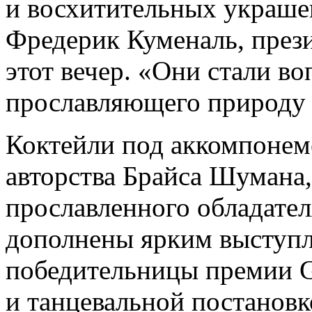
и восхитительных украшен
Фредерик Куменаль, прези
этот вечер. «Они стали во
прославляющего природу 
Коктейли под аккомпонем
авторства Брайса Шумана,
прославленного обладате
дополнены ярким выступ
победительницы премии 
и танцевальной постанов