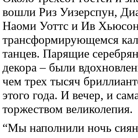
вошли Риз Уизерспун, Ди
Наоми Уоттс и Ив Хьюсон,
трансформирующемся кале
танцев. Парящие серебрян
декора – были вдохновлен
чем трех тысяч бриллиант
этого года. И вечер, и са
торжеством великолепия.
“Мы наполнили ночь сия