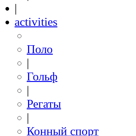
|
activities
Поло
|
Гольф
|
Регаты
|
Конный спорт