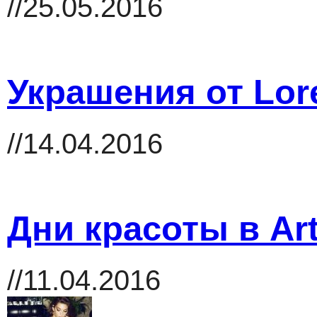
//25.05.2016
Украшения от Lor
//14.04.2016
Дни красоты в Art
//11.04.2016