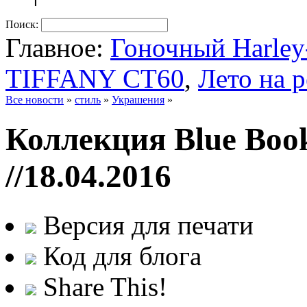
Поиск:
Главное:
Гоночный Harle
TIFFANY CT60
,
Лето на 
Все новости
»
стиль
»
Украшения
»
Коллекция Blue Book
//18.04.2016
Версия для печати
Код для блога
Share This!