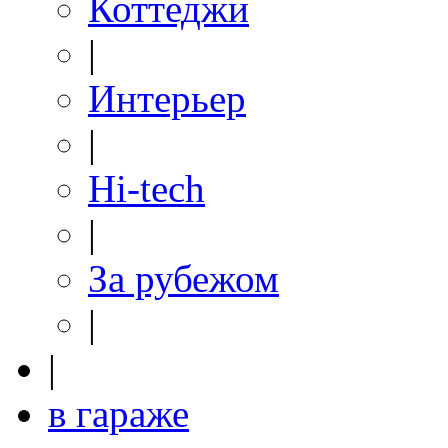
Коттеджи
|
Интерьер
|
Hi-tech
|
За рубежом
|
|
в гараже