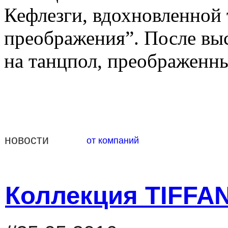
Кефлезги, вдохновленной
преображения”. После вы
на танцпол, преображенны
новости
от компаний
Коллекция TIFFA