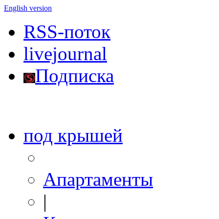
English version
RSS-поток
livejournal
Подписка
под крышей
Апартаменты
|