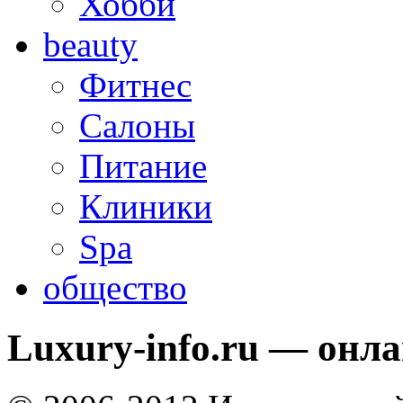
Хобби
beauty
Фитнес
Салоны
Питание
Клиники
Spa
общество
Luxury-info.ru — онл