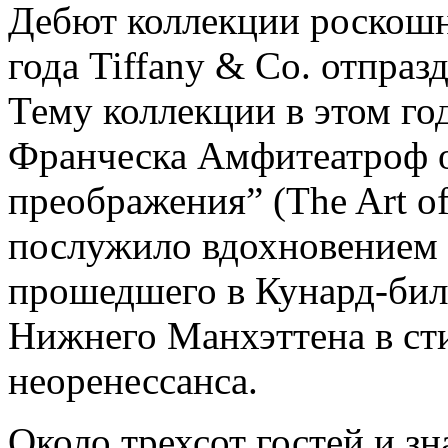
Дебют коллекции роскош
года Tiffany & Co. отпра
Тему коллекции в этом го
Франческа Амфитеатроф о
преображения” (The Art of
послужило вдохновением 
прошедшего в Кунард-бил
Нижнего Манхэттена в ст
неоренессанса.
Около трехсот гостей и з