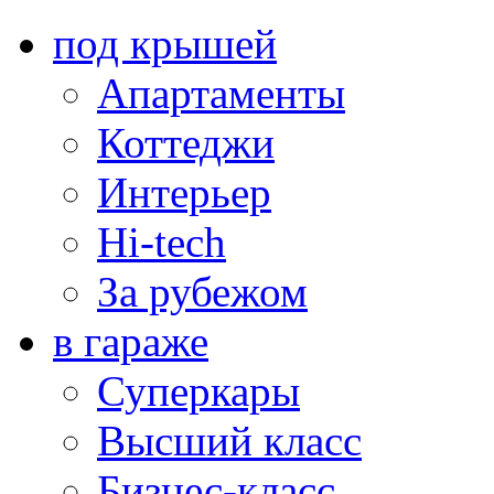
под крышей
Апартаменты
Коттеджи
Интерьер
Hi-tech
За рубежом
в гараже
Суперкары
Высший класс
Бизнес-класс