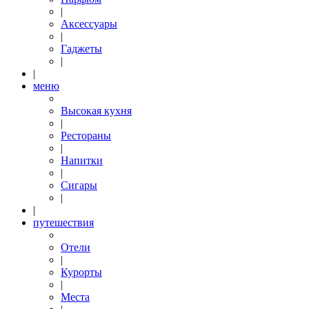
|
Аксессуары
|
Гаджеты
|
|
меню
Высокая кухня
|
Рестораны
|
Напитки
|
Сигары
|
|
путешествия
Отели
|
Курорты
|
Места