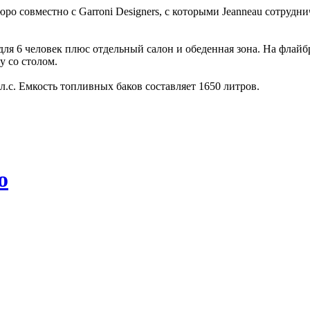
ро совместно с Garroni Designers, с которыми Jeanneau сотрудн
ля 6 человек плюс отдельный салон и обеденная зона. На флай
 со столом.
л.с. Емкость топливных баков составляет 1650 литров.
о