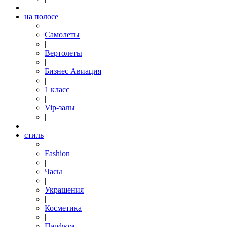
|
на полосе
Самолеты
|
Вертолеты
|
Бизнес Авиация
|
1 класс
|
Vip-залы
|
|
стиль
Fashion
|
Часы
|
Украшения
|
Косметика
|
Парфюм