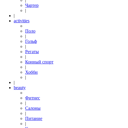
|
Чартер
|
|
activities
Поло
|
Гольф
|
Регаты
|
Конный спорт
|
Хобби
|
|
beauty
Фитнес
|
Салоны
|
Питание
|