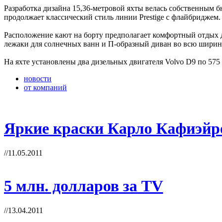
Разработка дизайна 15,36-метровой яхты велась собственным бю
продолжает классический стиль линии Prestige с флайбриджем.
Расположение кают на борту предполагает комфортный отдых д
лежаки для солнечных ванн и П-образный диван во всю ширину
На яхте установлены два дизельных двигателя Volvo D9 по 575 
новости
от компаний
Яркие краски Карло Кафиэйр
//11.05.2011
5 млн. долларов за TV
//13.04.2011