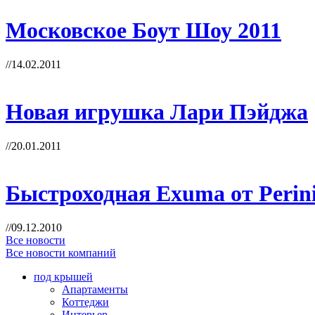
Московское Боут Шоу 2011
//14.02.2011
Новая игрушка Лари Пэйджа
//20.01.2011
Быстроходная Exuma от Perini
//09.12.2010
Все новости
Все новости компаний
под крышей
Апартаменты
Коттеджи
Интерьер