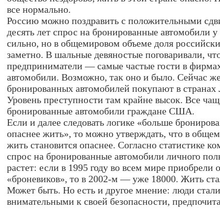
все нормально.
Россию можно поздравить с положительными сдви
десять лет спрос на бронированные автомобили у 
сильно, но в общемировом объеме доля российски
заметно. В шальные девяностые поговаривали, чт
предприниматели — самые частые гости в фирма
автомобили. Возможно, так оно и было. Сейчас же
бронированных автомобилей покупают в странах
Уровень преступности там крайне высок. Все чащ
бронированные автомобили граждане США.
Если и далее следовать логике «больше брониро
опаснее жить», то можно утверждать, что в общ
жить становится опаснее. Согласно статистике ко
спрос на бронированные автомобили личного пол
растет: если в 1995 году во всем мире приобрели 
«броневиков», то в 2002-м — уже 18000. Жить ста
Может быть. Но есть и другое мнение: люди стали
внимательными к своей безопасности, предпочит