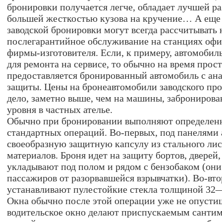
бронировки получается легче, обладает лучшей ра
большей жесткостью кузова на кручение… А еще
заводской бронировки могут всегда рассчитывать 
послегарантийное обслуживание на станциях оф
фирмы-изготовителя. Если, к примеру, автомобил
для ремонта на сервисе, то обычно на время прос
предоставляется бронированный автомобиль с а
защиты. Цены на бронеавтомобили заводского про
дело, заметно выше, чем на машины, забронирова
уровня в частных ателье.
Обычно при бронировании выполняют определен
стандартных операций. Во-первых, под панелями 
своеобразную защитную капсулу из стального ли
материалов. Броня идет на защиту бортов, дверей
укладывают под полом и рядом с бензобаком (он
пассажиров от разорвавшейся взрывчатки). Во-вто
устанавливают пулестойкие стекла толщиной 32
Окна обычно после этой операции уже не опустиш
водительское окно делают приспускаемым сантим