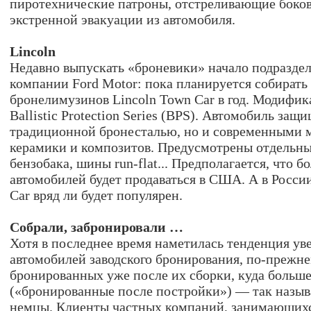
пиротехнические патроны, отстреливающие боков
экстренной эвакуации из автомобиля.
Lincoln
Недавно выпускать «броневики» начало подраздел
компании Ford Motor: пока планируется собирать
бронелимузинов Lincoln Town Car в год. Модифик
Ballistic Protection Series (BPS). Автомобиль защ
традиционной бронесталью, но и современными 
керамики и композитов. Предусмотрены отдельны
бензобака, шины run-flat... Предполагается, что б
автомобилей будет продаваться в США. А в Росс
Car вряд ли будет популярен.
Собрали, забронировали …
Хотя в последнее время наметилась тенденция ув
автомобилей заводского бронирования, по-прежн
бронированных уже после их сборки, куда больше
(«бронированные после постройки») — так назыв
немцы. Клиенты частных компаний, занимающих