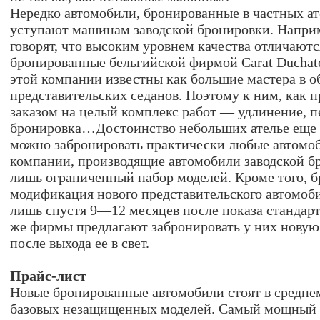
Нередко автомобили, бронированные в частных ат
уступают машинам заводской бронировки. Напри
говорят, что высоким уровнем качества отличаютс
бронированные бельгийской фирмой Carat Duchat
этой компании известны как большие мастера в о
представительских седанов. Поэтому к ним, как 
заказом на целый комплекс работ — удлинение, п
бронировка…Достоинство небольших ателье еще в
можно забронировать практически любые автомоб
компании, производящие автомобили заводской б
лишь ограниченный набор моделей. Кроме того, 
модификация нового представительского автомоб
лишь спустя 9—12 месяцев после показа стандар
же фирмы предлагают забронировать у них новую
после выхода ее в свет.
Прайс-лист
Новые бронированные автомобили стоят в средне
базовых незащищенных моделей. Самый мощны