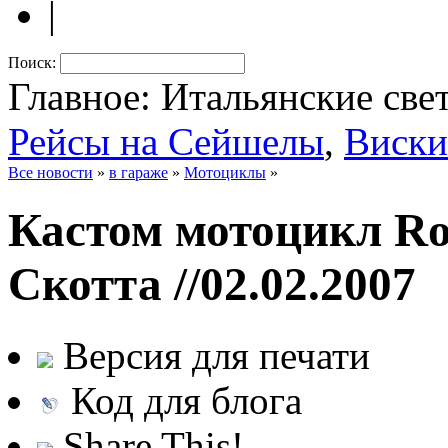
|
Поиск:
Главное: Итальянские све
Рейсы на Сейшелы
,
Виски
Все новости
»
в гараже
»
Мотоциклы
»
Кастом мотоцикл Ro
Скотта
//02.02.2007
Версия для печати
Код для блога
Share This!