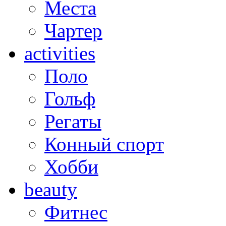
Места
Чартер
activities
Поло
Гольф
Регаты
Конный спорт
Хобби
beauty
Фитнес