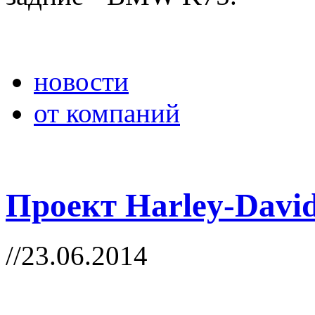
новости
от компаний
Проект Harley-Dav
//23.06.2014