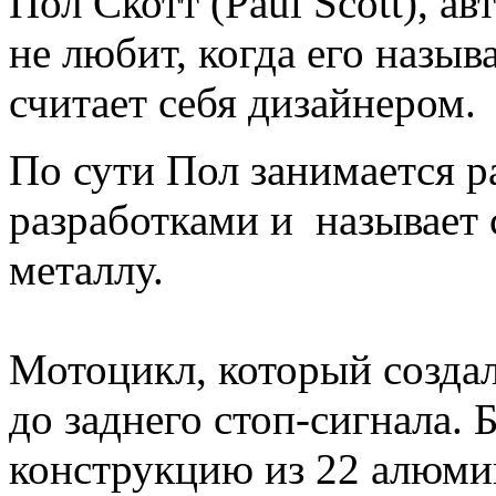
Пол Скотт (Paul Scott), а
не любит, когда его назыв
считает себя дизайнером.
По сути Пол занимается
разработками и называет 
металлу.
Мотоцикл, который созда
до заднего стоп-сигнала. 
конструкцию из 22 алюмин