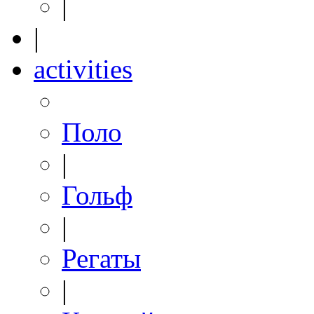
|
|
activities
Поло
|
Гольф
|
Регаты
|