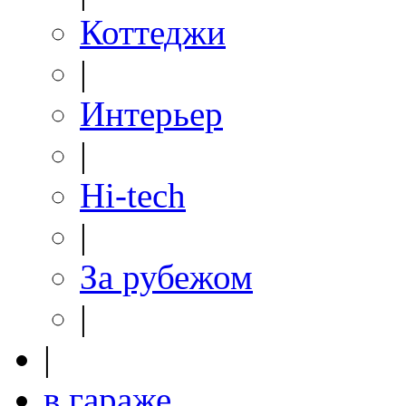
Коттеджи
|
Интерьер
|
Hi-tech
|
За рубежом
|
|
в гараже