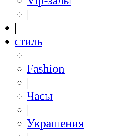
Vip-залы
|
|
стиль
Fashion
|
Часы
|
Украшения