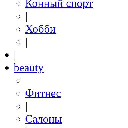
Конный спорт
|
Хобби
|
|
beauty
Фитнес
|
Салоны