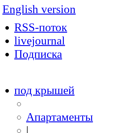
English version
RSS-поток
livejournal
Подписка
под крышей
Апартаменты
|