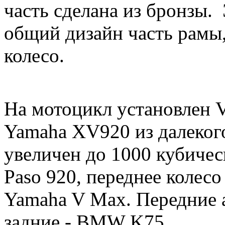
часть сделана из бронзы.
общий дизайн часть рамы,
колесо.
На мотоцикл установлен V
Yamaha XV920 из далекого
увеличен до 1000 кубичес
Paso 920, переднее колесо
Yamaha V Max. Передние ам
задние - BMW K75.