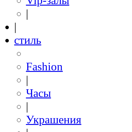
Vip-залы
|
|
стиль
Fashion
|
Часы
|
Украшения