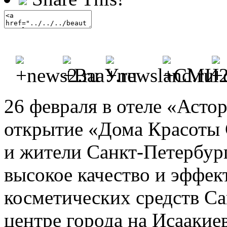
26 февраля в отеле «Асто
открытие «Дома Красоты C
и жители Санкт-Петербур
высокое качество и эффек
косметических средств Car
центре города на Исаакие