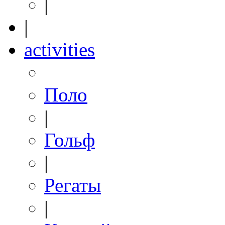
|
|
activities
Поло
|
Гольф
|
Регаты
|