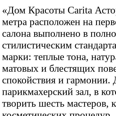
«Дом Красоты Carita Аст
метра расположен на перв
салона выполнено в полно
стилистическим стандарт
марки: теплые тона, нату
матовых и блестящих пов
спокойствия и гармонии.
парикмахерский зал, в ко
творить шесть мастеров, 
косметических процедур.