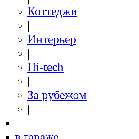
Коттеджи
|
Интерьер
|
Hi-tech
|
За рубежом
|
|
в гараже