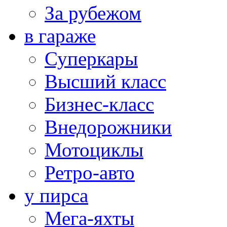
За рубежом
в гараже
Суперкары
Высший класс
Бизнес-класс
Внедорожники
Мотоциклы
Ретро-авто
у пирса
Мега-яхты