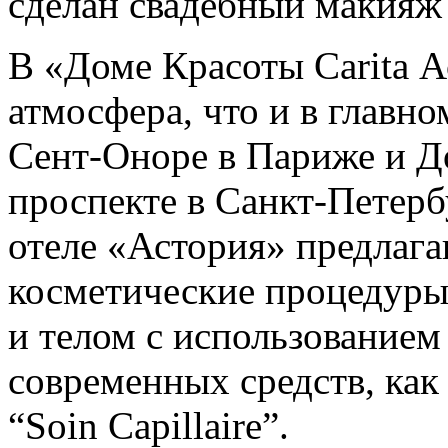
сделан свадебный макияж 
В «Доме Красоты Carita А
атмосфера, что и в главно
Сент-Оноре в Париже и Д
проспекте в Санкт-Петерб
отеле «Астория» предлаг
косметические процедуры 
и телом с использованием
современных средств, как «
“Soin Capillaire”.