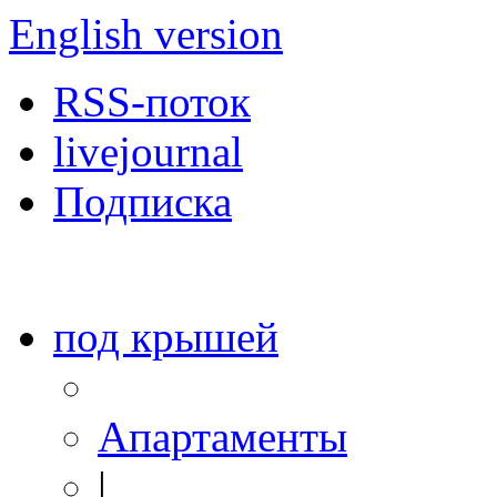
English version
RSS-поток
livejournal
Подписка
под крышей
Апартаменты
|