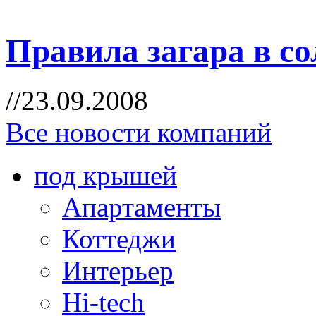
Правила загара в с
//23.09.2008
Все новости компаний
под крышей
Апартаменты
Коттеджи
Интерьер
Hi-tech