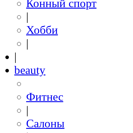
Конный спорт
|
Хобби
|
|
beauty
Фитнес
|
Салоны