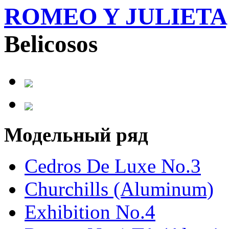
ROMEO Y JULIETA
Belicosos
Модельный ряд
Cedros De Luxe No.3
Churchills (Aluminum)
Exhibition No.4