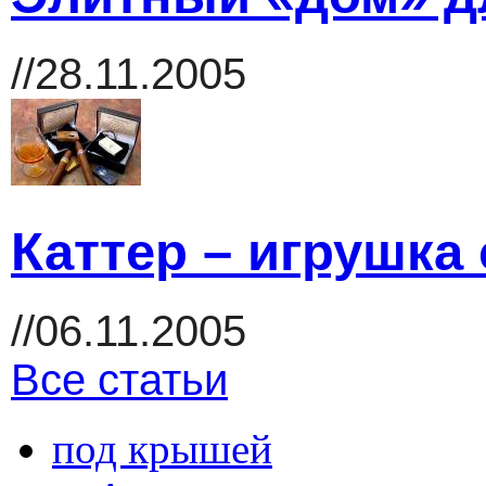
//28.11.2005
Каттер – игрушка
//06.11.2005
Все статьи
под крышей