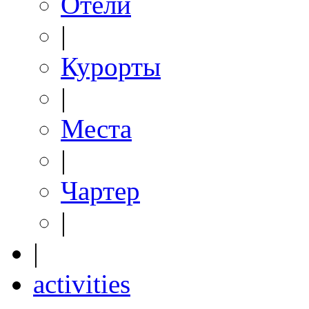
Отели
|
Курорты
|
Места
|
Чартер
|
|
activities