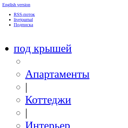
English version
RSS-поток
livejournal
Подписка
под крышей
Апартаменты
|
Коттеджи
|
Интерьер