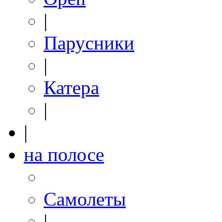
|
Парусники
|
Катера
|
|
на полосе
Самолеты
|