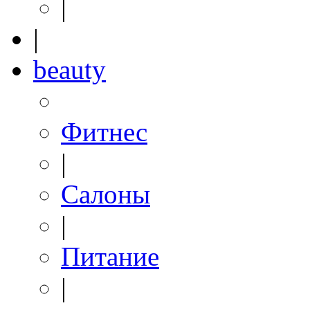
|
|
beauty
Фитнес
|
Салоны
|
Питание
|