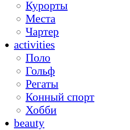
Курорты
Места
Чартер
activities
Поло
Гольф
Регаты
Конный спорт
Хобби
beauty