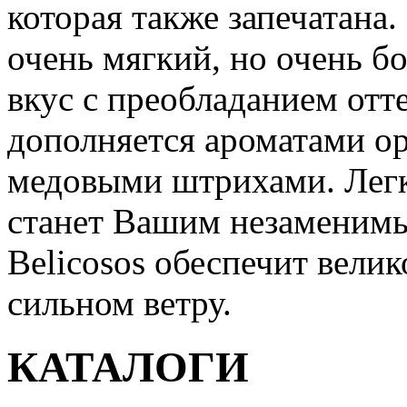
которая также запечатана.
очень мягкий, но очень б
вкус с преобладанием отт
дополняется ароматами ор
медовыми штрихами. Легка
станет Вашим незаменимы
Belicosos обеспечит вели
сильном ветру.
КАТАЛОГИ