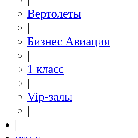
Вертолеты
|
Бизнес Авиация
|
1 класс
|
Vip-залы
|
|