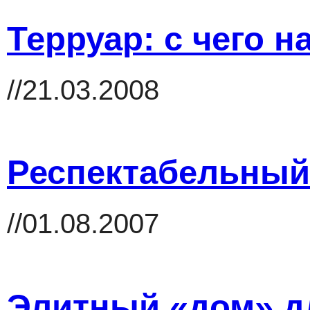
Терруар: с чего н
//21.03.2008
Респектабельный
//01.08.2007
Элитный «дом» д