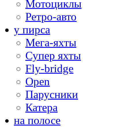
Мотоциклы
Ретро-авто
у пирса
Мега-яхты
Супер яхты
Fly-bridge
Open
Парусники
Катера
на полосе