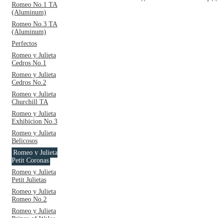
Romeo No.1 TA
(Aluminum)
Romeo No.3 TA
(Aluminum)
Perfectos
Romeo y Julieta
Cedros No.1
Romeo y Julieta
Cedros No.2
Romeo y Julieta
Churchill TA
Romeo y Julieta
Exhibicion No.3
Romeo y Julieta
Belicosos
Romeo y Julieta
Petit Coronas
Romeo y Julieta
Petit Julietas
Romeo y Julieta
Romeo No.2
Romeo y Julieta