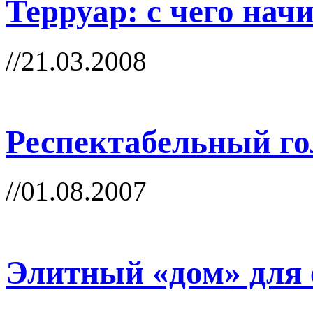
Терруар: с чего нач
//21.03.2008
Респектабельный г
//01.08.2007
Элитный «дом» для