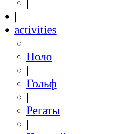
|
|
activities
Поло
|
Гольф
|
Регаты
|