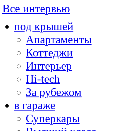
Все интервью
под крышей
Апартаменты
Коттеджи
Интерьер
Hi-tech
За рубежом
в гараже
Суперкары