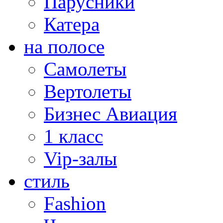
Парусники
Катера
на полосе
Самолеты
Вертолеты
Бизнес Авиация
1 класс
Vip-залы
стиль
Fashion