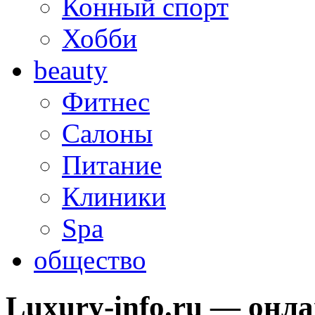
Конный спорт
Хобби
beauty
Фитнес
Салоны
Питание
Клиники
Spa
общество
Luxury-info.ru — онл