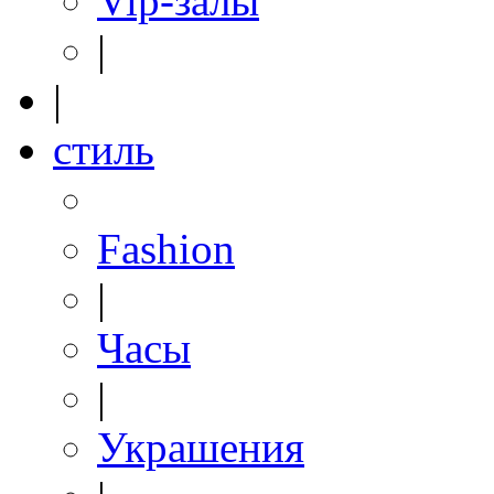
Vip-залы
|
|
стиль
Fashion
|
Часы
|
Украшения