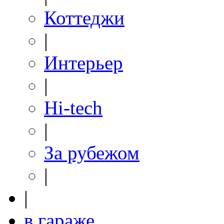
Коттеджи
|
Интерьер
|
Hi-tech
|
За рубежом
|
|
в гараже