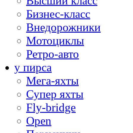
Высший класс
Бизнес-класс
Внедорожники
Мотоциклы
Ретро-авто
у пирса
Мега-яхты
Супер яхты
Fly-bridge
Open