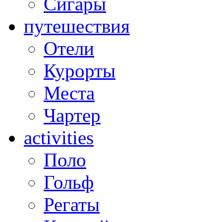
Сигары
путешествия
Отели
Курорты
Места
Чартер
activities
Поло
Гольф
Регаты