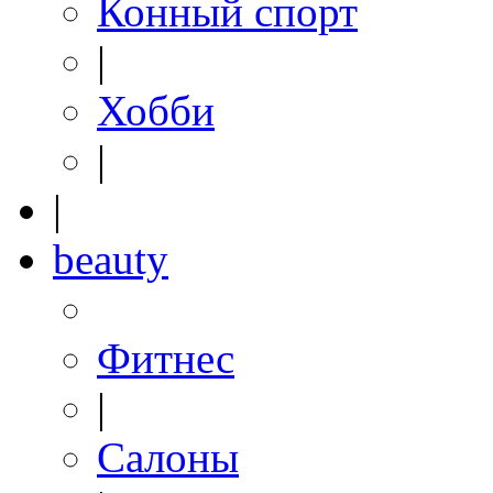
Конный спорт
|
Хобби
|
|
beauty
Фитнес
|
Салоны