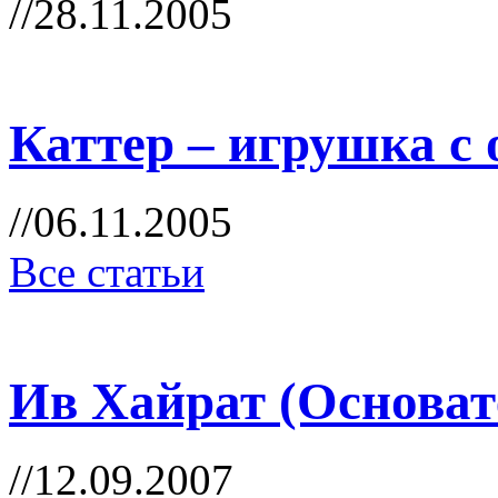
//28.11.2005
Каттер – игрушка с
//06.11.2005
Все статьи
Ив Хайрат (Основател
//12.09.2007