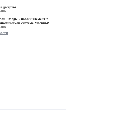
е десерты
.2016
ран "Медь"- новый элемент в
ономической системе Москвы!
.2016
вости