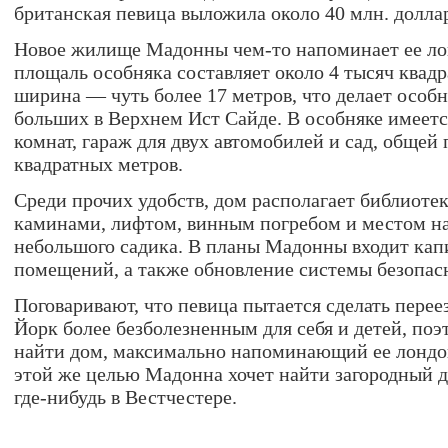
британская певица выложила около 40 млн. долла
Новое жилище Мадонны чем-то напоминает ее ло
площаль особняка составляет около 4 тысяч квадр
ширина — чуть более 17 метров, что делает особ
больших в Верхнем Ист Сайде. В особняке имеетс
комнат, гараж для двух автомобилей и сад, общей
квадратных метров.
Среди прочих удобств, дом располагает библиотек
каминами, лифтом, винным погребом и местом н
небольшого садика. В планы Мадонны входит ка
помещений, а также обновление системы безопас
Поговаривают, что певица пытается сделать перее
Йорк более безболезненным для себя и детей, по
найти дом, максимально напоминающий ее лондо
этой же целью Мадонна хочет найти загородный д
где-нибудь в Вестчестере.