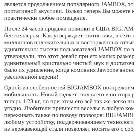
является продолжением популярного JAMBOX, эта
портативной акустики. Только теперь Вы можете 
практически любое помещение.
После 24 часов продажи новинки в США BIGJA
бестселлером. Как утверждает статистика, в сети
миллионов положительных и восторженных отзыво
удивительно: тысячи пользователей JAMBOX по в
утверждали, что этот девайс при его малых разме
удивительный кристально чистый звук и достаточ
было их удивление, когда компания Jawbone анон
увеличенной версии!
Одной из особенностей BIGJAMBOX по-прежнему
мобильность. Новый гаджет стал всего в полтора 
теперь 1.23 кг, но при этом его всё так же легко вз
угодно. Любители привнести веселье в любую ко
переживать также по поводу проводов: BIGJAMB
любому устройству, поддерживающему технологию
из нержавеющей стали позволяет носить его с собо