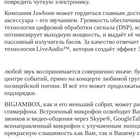
повредить чуткую электронику.
Компания Jawbone может гордиться главным дост
аксессуара – его звучанием. Громкость обеспечи
технология цифровой обработки сигнала (DSP), к
оптимизирует выходную мощность, и выдаёт её ч
пассивный излучатель басов. За качество отвечае
технология LiveAudio™, которая создаёт эффект 3
любой звук воспринимается совершенно иначе: бу
центре событий, прямо на концерте любимой гру
полицейской погони. И всё это может продолжатьс
подзарядки.
BIGJAMBOX, как и его меньший собрат, может ра
спикерфона. Встроенный микрофон освободит Ва
звонков и видео-общения через Skype®, GoogleTa
всенаправленный микрофон с улучшенным эхопод
прекрасную слышимость как Вам, так и Вашему с