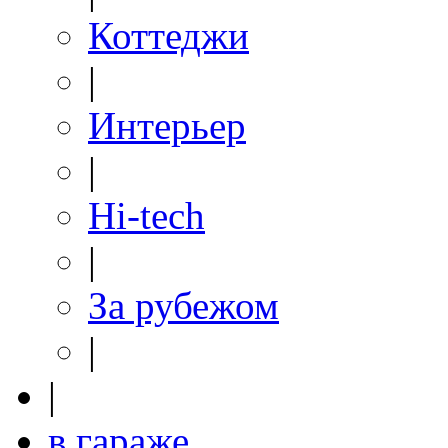
Коттеджи
|
Интерьер
|
Hi-tech
|
За рубежом
|
|
в гараже