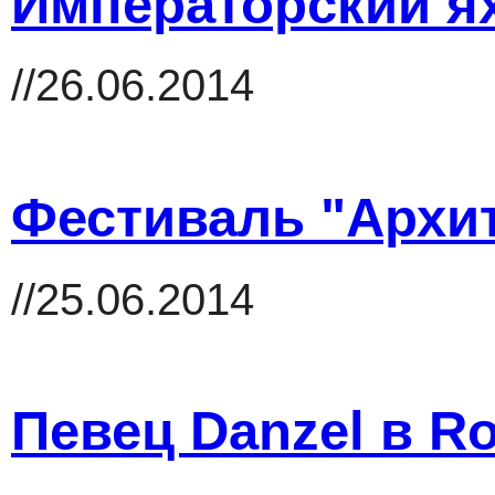
Императорский я
//26.06.2014
Фестиваль "Архит
//25.06.2014
Певец Danzel в Ro