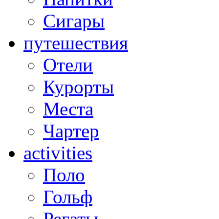
Сигары
путешествия
Отели
Курорты
Места
Чартер
activities
Поло
Гольф
Регаты