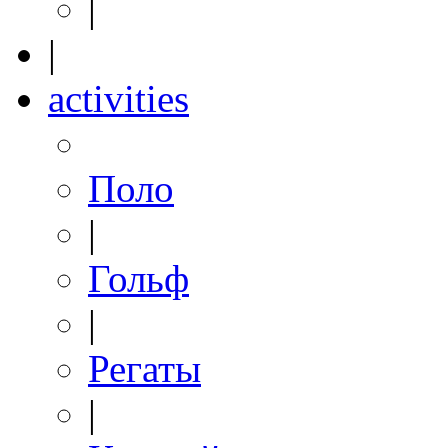
|
|
activities
Поло
|
Гольф
|
Регаты
|