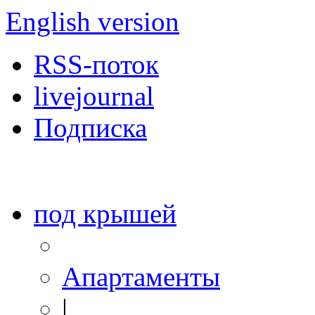
English version
RSS-поток
livejournal
Подписка
под крышей
Апартаменты
|