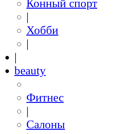
Конный спорт
|
Хобби
|
|
beauty
Фитнес
|
Салоны