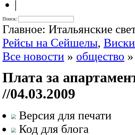
|
Поиск:
Главное: Итальянские све
Рейсы на Сейшелы
,
Виски
Все новости
»
общество
»
Плата за апартаме
//04.03.2009
Версия для печати
Код для блога