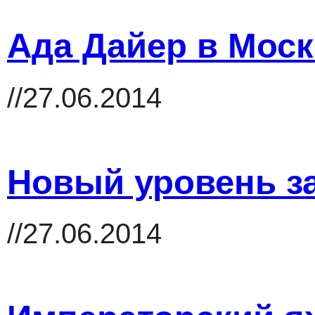
Ада Дайер в Моск
//27.06.2014
Новый уровень з
//27.06.2014