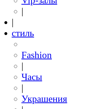
Vip-залы
|
|
стиль
Fashion
|
Часы
|
Украшения