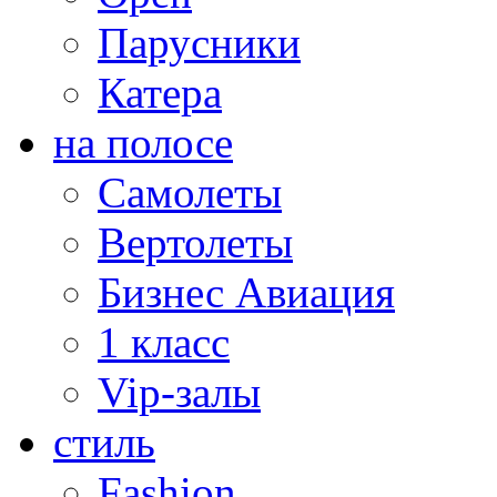
Парусники
Катера
на полосе
Самолеты
Вертолеты
Бизнес Авиация
1 класс
Vip-залы
стиль
Fashion