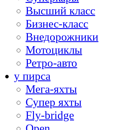
Высший класс
Бизнес-класс
Внедорожники
Мотоциклы
Ретро-авто
у пирса
Мега-яхты
Супер яхты
Fly-bridge
Open