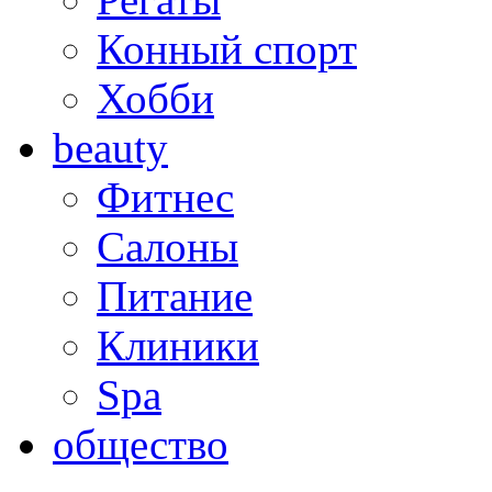
Конный спорт
Хобби
beauty
Фитнес
Салоны
Питание
Клиники
Spa
общество