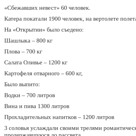
«Сбежавших невест» 60 человек.
Катера покатали 1900 человек, на вертолете полет
На «Открытии» было съедено:
Шашлыка – 800 кг
Плова – 700 кг
Салата Оливье – 1200 кг
Картофеля отварного – 600 кг,
Было выпито:
Водки – 700 литров
Вина и пива 1300 литров
Прохладительных напитков – 1200 литров
3 соловья услаждали своими трелями романтичес
продержавшуюся до рассвета.