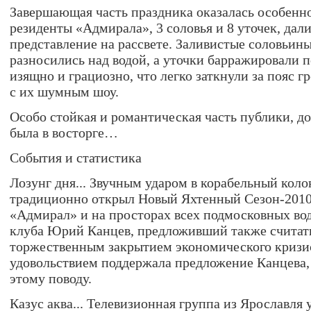
Завершающая часть праздника оказалась особенн
резиденты «Адмирала», 3 соловья и 8 уточек, дал
представление на рассвете. Заливистые соловьины
разносились над водой, а уточки барражировали п
изящно и грациозно, что легко заткнули за пояс г
с их шумным шоу.
Особо стойкая и романтическая часть публики, до
была в восторге…
События и статистика
Лозунг дня... Звучным ударом в корабельный коло
традиционно открыл Новый Яхтенный Сезон-2010 
«Адмирал» и на просторах всех подмосковных во
клуба Юрий Канцев, предложивший также считать
торжественным закрытием экономического кризис
удовольствием поддержала предложение Канцева,
этому поводу.
Казус аква... Телевизионная группа из Ярославля