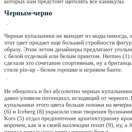
которых нам предстоит щеголять все каникулы.
Черным-черно
Черные купальники не выходят из моды никогда, х
этот цвет придает еще большей стройности фигур
образу. Этим летом дизайнеры предлагают уголь
с белой отделкой или белым принтом. Hermes (1) и
сделали это сочетание спортивным, ну а британц
стиле pin-up - белом горошке и игривом банте.
Не обошлось и без абсолютно черных купальнико
давно уловили потенциал, исходящий от черного. 
купальники этого цвета больше похожи на вечерни
(6) и Iceberg (8) украсили свои творения бусинам
Kors (5) отдал предпочтение архитектурному кр
впрочем, как и в своей коллекции resort (9), ну, а 
придал купальнику черты нижнего белья.