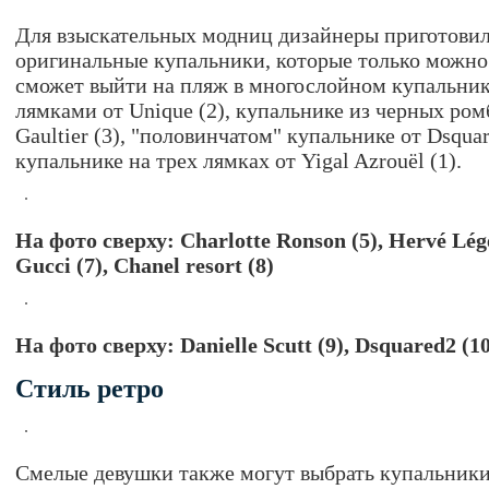
Для взыскательных модниц дизайнеры приготовил
оригинальные купальники, которые только можно
сможет выйти на пляж в многослойном купальни
лямками от Unique (2), купальнике из черных ромб
Gaultier (3), "половинчатом" купальнике от Dsqua
купальнике на трех лямках от Yigal Azrouël (1).
На фото сверху: Charlotte Ronson (5), Hervé Lég
Gucci (7), Chanel resort (8)
На фото сверху: Danielle Scutt (9), Dsquared2 (10
Стиль ретро
Смелые девушки также могут выбрать купальники 