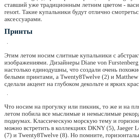
ставший уже традиционным летним цветом - васил
resort. Такие купальники будут отлично смотреть
аксессуарами.
Принты
Этим летом носим слитные купальники с абстра
изображениями. Дизайнеры Diane von Furstenberg (
настолько единодушны, что создали очень похожи
белыми принтами, а Twenty8Twelve (2) и Matthew 
сделали акцент на глубоком декольте и ярких крас
Что носим на прогулку или пикник, то же и на пл
летом побила все мыслимые и немыслимые рекор
подиумах. Классическую морскую тему и горизо
можно встретить в коллекциях DKNY (5), Jaeger Lo
(7) и Twenty8Twelve (8). Но помните, горизонтал