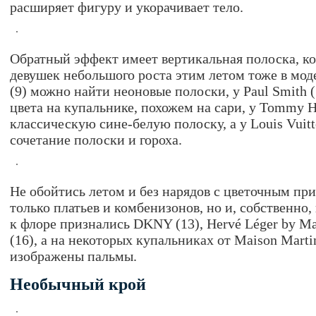
расширяет фигуру и укорачивает тело.
Обратный эффект имеет вертикальная полоска, ко
девушек небольшого роста этим летом тоже в мод
(9) можно найти неоновые полоски, у Paul Smith (
цвета на купальнике, похожем на сари, у Tommy Hil
классическую сине-белую полоску, а у Louis Vuitto
сочетание полоски и гороха.
Не обойтись летом и без нарядов с цветочным при
только платьев и комбенизонов, но и, собственно
к флоре признались DKNY (13), Hervé Léger by Max
(16), а на некоторых купальниках от Maison Marti
изображены пальмы.
Необычный крой