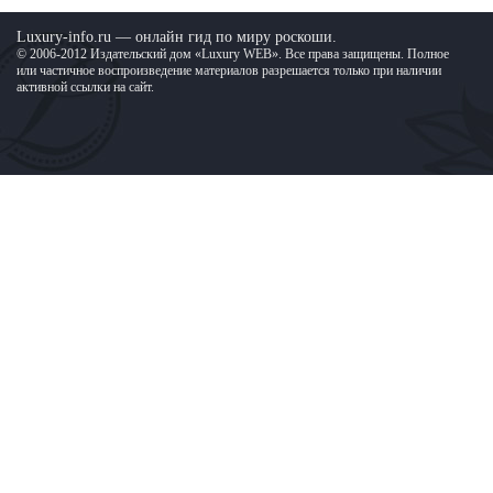
Luxury-info.ru — онлайн гид по миру роскоши.
© 2006-2012 Издательский дом «Luxury WEB». Все права защищены. Полное
или частичное воспроизведение материалов разрешается только при наличии
активной ссылки на сайт.