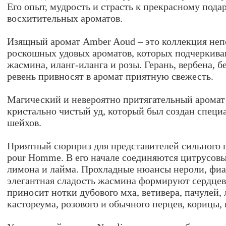
Его опыт, мудрость и страсть к прекрасному под
восхитительных ароматов.
Изящный аромат Amber Aoud – это коллекция не
роскошных удовых ароматов, которых подчеркив
жасмина, иланг-иланга и розы. Герань, вербена, б
ревень привносят в аромат приятную свежесть.
Магический и невероятно притягательный аромат 
кристально чистый уд, который был создан специ
шейхов.
Приятный сюрприз для представителей сильного п
pour Homme. В его начале соединяются цитрусовы
лимона и лайма. Прохладные нюансы нероли, фиа
элегантная сладость жасмина формируют сердцев
приносит нотки дубового мха, ветивера, пачулей, 
кастореума, розового и обычного перцев, корицы,