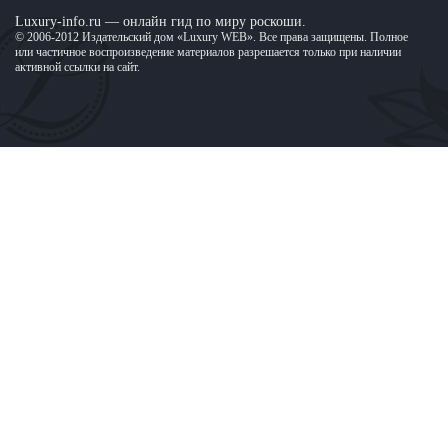
Luxury-info.ru — онлайн гид по миру роскоши.
© 2006-2012 Издательский дом «Luxury WEB». Все права защищены. Полное
или частичное воспроизведение материалов разрешается только при наличии
активной ссылки на сайт.