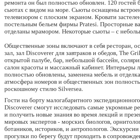
ремонта он был полностью обновлен. 120 гостей б
сьютах с видом на море. Сьюты оснащены встро
телевизором с плоским экраном. Кровати застел
постельным бельем фирмы Pratesi. Просторные в
отделаны мрамором. Некоторые сьюты – с небол
Общественные зоны включают в себя ресторан, о
зал, зал Discoverer для завтраков и обедов, The Gri
открытой палубе, бар, небольшой бассейн, соляри
салон красоты и массажный кабинет. Интерьеры 
полностью обновлены, заменена мебель и отделка
атмосфера номеров и общественных зон полность
роскошному стилю Silversea.
Гости на борту малогабаритного экспедиционного 
Discoverer смогут исследовать самые укромные 
и получить новые знания во время лекций и през
мировых экспертов - морских биологов, орнитолог
ботаников, историков, и антропологов. Экскурсии
прогулки по берегу будут проходить в сопровожде