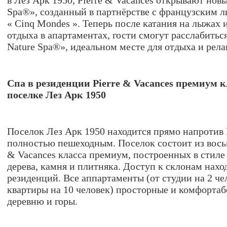
в Лез Арк 1950, Pierre & Vacances открывают новы
Spa®», созданный в партнёрстве с французским 
« Cinq Mondes ». Теперь после катания на лыжах 
отдыха в апартаментах, гости смогут расслабить
Nature Spa®», идеальном месте для отдыха и рела
Спа в резиденции Pierre & Vacances премиум 
поселке Лез Арк 1950
Поселок Лез Арк 1950 находится прямо напротив 
полностью пешеходным. Поселок состоит из вось
& Vacances класса премиум, построенных в стиле
дерева, камня и плитняка. Доступ к склонам нахо
резиденций. Все аппартаменты (от студии на 2 че
квартиры на 10 человек) просторные и комфортаб
деревню и горы.