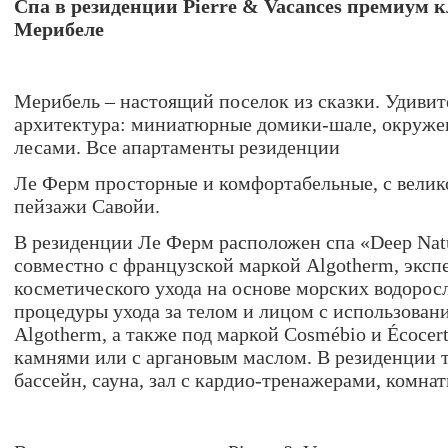
Спа в резиденции Pierre & Vacances премиум 
Мерибеле
Мерибель – настоящий поселок из сказки. Удивит
архитектура: миниатюрные домики-шале, окруж
лесами. Все апартаменты резиденции
Ле Ферм просторные и комфортабельные, с вели
пейзажи Савойи.
В резиденции Ле Ферм расположен спа «Deep Nat
совместно с французской маркой Algotherm, эксп
косметического ухода на основе морских водоросл
процедуры ухода за телом и лицом с использован
Algotherm, а также под маркой Cosmébio и Écocer
камнями или с аргановым маслом. В резиденции 
бассейн, сауна, зал с кардио-тренажерами, комна