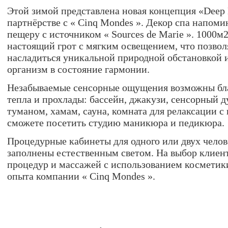
Этой зимой представлена новая концепция «Deep 
партнёрстве с « Cinq Mondes ». Декор спа напом
пещеру с источником « Sources de Marie ». 1000м
настоящий грот с мягким освещением, что позвол
насладиться уникальной природной обстановкой 
организм в состояние гармонии.
Незабываемые сенсорные ощущения возможны бл
тепла и прохлады: бассейн, джакузи, сенсорный 
туманом, хамам, сауна, комната для релаксации с
сможете посетить студию маникюра и педикюра.
Процедурные кабинеты для одного или двух челов
заполнены естественным светом. На выбор клиен
процедур и массажей с использованием косметик
опыта компании « Cinq Mondes ».