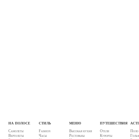
на полосе
стиль
меню
путешествия
acti
Самолеты
Fashion
Высокая кухня
Отели
Поло
Вертолеты
Часы
Рестораны
Курорты
Голь