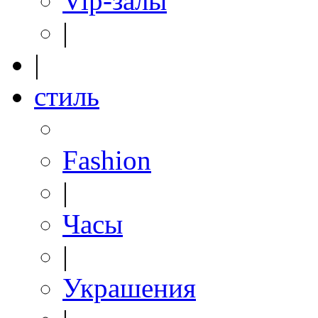
Vip-залы
|
|
стиль
Fashion
|
Часы
|
Украшения