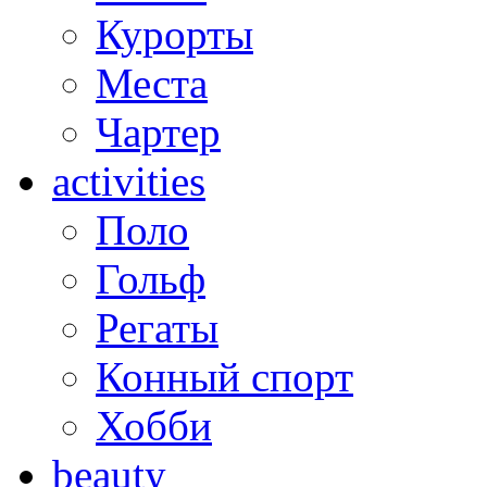
Курорты
Места
Чартер
activities
Поло
Гольф
Регаты
Конный спорт
Хобби
beauty