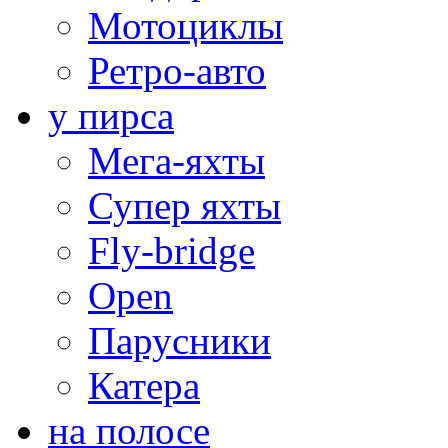
Мотоциклы
Ретро-авто
у пирса
Мега-яхты
Супер яхты
Fly-bridge
Open
Парусники
Катера
на полосе