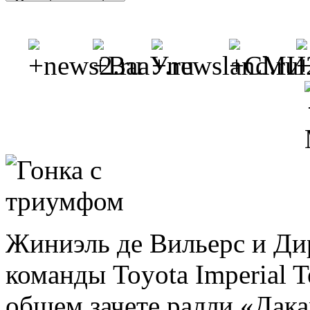
Жиниэль де Вильерс и Ди
команды Toyota Imperial T
общем зачете ралли «Дака