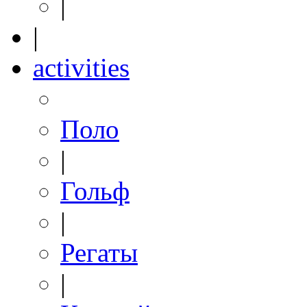
|
|
activities
Поло
|
Гольф
|
Регаты
|