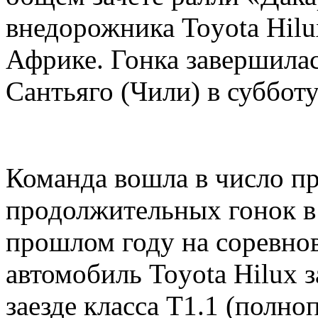
внедорожника Toyota Hil
Африке. Гонка завершила
Сантьяго (Чили) в субботу
Команда вошла в число п
продолжительных гонок в 
прошлом году на соревнов
автомобиль Toyota Hilux з
заезде класса T1.1 (полн