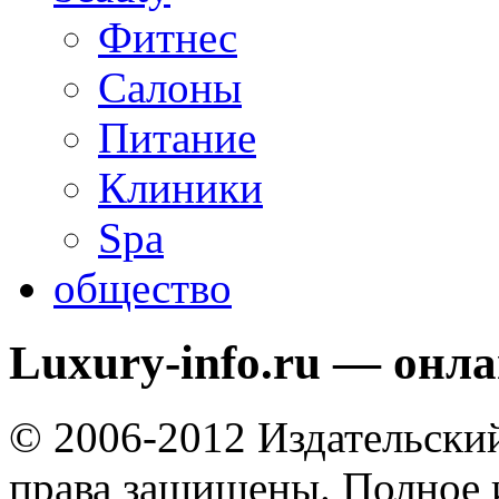
Фитнес
Салоны
Питание
Клиники
Spa
общество
Luxury-info.ru — онл
© 2006-2012 Издательски
права защищены. Полное 