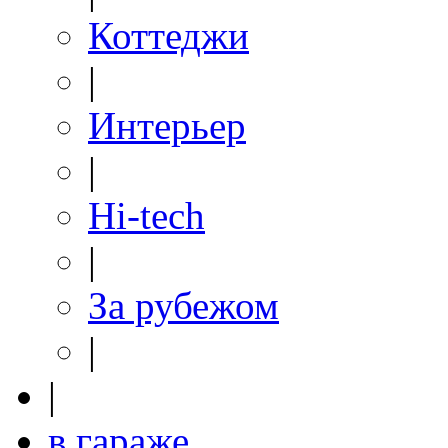
Коттеджи
|
Интерьер
|
Hi-tech
|
За рубежом
|
|
в гараже