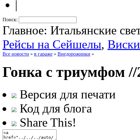
|
Поиск:
Главное: Итальянские све
Рейсы на Сейшелы
,
Виски
Все новости
»
в гараже
»
Внедорожники
»
Гонка с триумфом
/
Версия для печати
Код для блога
Share This!