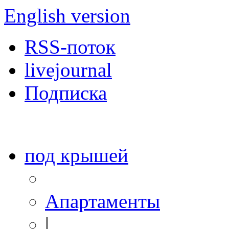
English version
RSS-поток
livejournal
Подписка
под крышей
Апартаменты
|