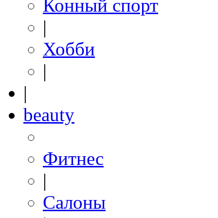
Конный спорт
|
Хобби
|
|
beauty
Фитнес
|
Салоны