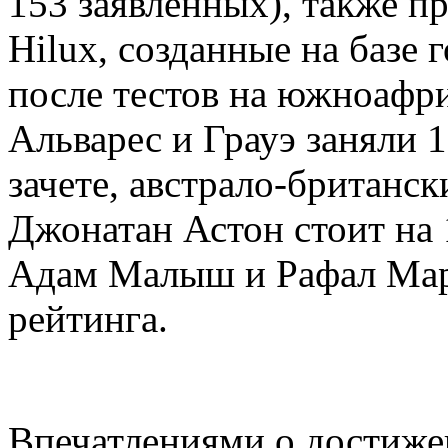
153 заявленных), также п
Hilux, созданные на базе 
после тестов на южноафри
Альварес и Грауэ заняли 
зачете, австрало-британс
Джонатан Астон стоит на 
Адам Малыш и Рафал Мар
рейтинга.
Впечатлениями о достиже