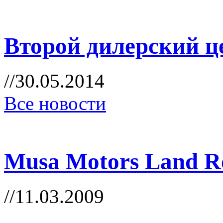
Второй дилерский ц
//30.05.2014
Все новости
Musa Motors Land R
//11.03.2009