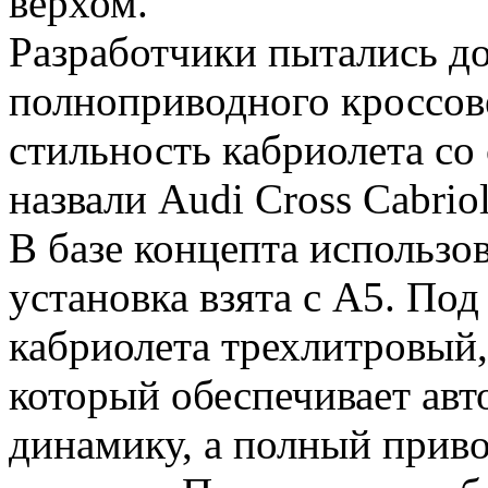
верхом.
Разработчики пытались до
полноприводного кроссове
стильность кабриолета со
назвали Audi Cross Cabriol
В базе концепта использо
установка взята с A5. Под
кабриолета трехлитровый,
который обеспечивает ав
динамику, а полный приво