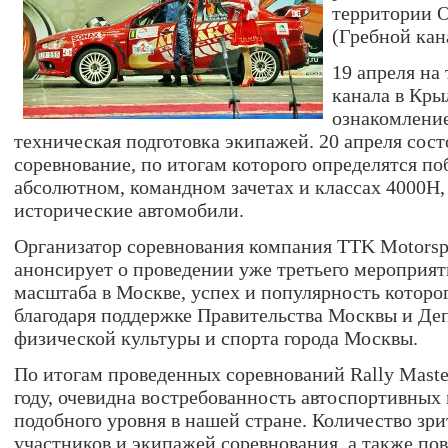
территории 
(Гребной кан
19 апреля на
канала в Кры
ознакомление
техническая подготовка экипажей. 20 апреля сост
соревнование, по итогам которого определятся по
абсолютном, командном зачетах и классах 4000Н,
исторические автомобили.
Организатор соревнования компания TTK Motorspo
анонсирует о проведении уже третьего мероприят
масштаба в Москве, успех и популярность которо
благодаря поддержке Правительства Москвы и Де
физической культуры и спорта города Москвы.
По итогам проведенных соревнований Rally Maste
году, очевидна востребованность автоспортивных
подобного уровня в нашей стране. Количество зри
участников и экипажей соревнования, а также п