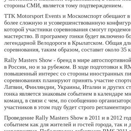
стороны СМИ, является тому подтверждением.
TTK Motorsport Events и Москомспорт обещают в 
более сложную и усовершенствованную конфигур
которой участники соревнования смогут продемон
мастерство. В программу гонки будет включено б
легендарной Велодороги в Крылатском. Общая дл
соревнования, таким образом, составит около 35 
Rally Masters Show - бренд в мире автоспортивно
в России, но и за рубежом. В ходе подготовки к 
повышенный интерес со стороны иностранных пи
соревнованиях планируют принять участие спорт
Латвии, Финляндии, Украины, Италии и других ст
гонка является знаковым событием в календаре м
команд, в связи с чем, по сообщению организатор
участников в этом году будет строго регламентиро
Проведение Rally Masters Show в 2011 и в 2012 г
событием как для жителей и гостей города, так и 