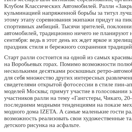
Клубом Классических Автомобилей. Ралли «Закры
кульминацией напряженной борьбы за титул лучше
этому этапу соревнования экипажи придут на пик
спортивных амбиций. Тысячи зрителей, поклонни
автомобилей, традиционно ничего не планируют 
сентября: ведь в этот день их ждет яркое и зрели
праздник стиля и бережного сохранения традиций
Старт ралли состоится на одной из самых краси
на Воробьевых горах. Помимо возможности полюб
несколькими десятками роскошных ретро-автомоб
для себя множество других интересных развлечен
свидетелями открытой фотосессии в стиле пин-ап
моделей Москвы; примут участие в голосовании 
участников ралли на тему «Гангстеры, Чикаго, 20-
последними модными тенденциями на показе мех
модного дома IZETA. А самые маленькие гости ра
возможность реализовать свои художественные та
детского рисунка на асфальте.