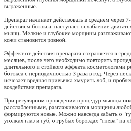
выраженные.
Препарат начинает действовать в среднем через 7-
действием ботокса наступает ослабление двигате
мышц. Мелкие и глубокие морщины разглаживают
кожи становится ровной.
Эффект от действия препарата сохраняется в сре
месяцев, после чего необходимо повторить проце
длительного и стойкого эффекта косметологами р
ботокса с периодичностью 3 раза в год. Через нес
исчезает вредная привычка хмурить лоб, и пробле
воздействия препарата.
При регулярном проведении процедур мышцы по
расслабленными, разглаживаются морщины любой
формируются новые. Можно навсегда забыть о "гу
уголках глаз и губ, о грубых бороздах "гнева" на лб