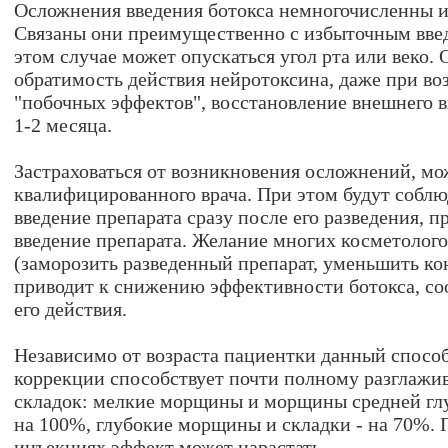
Осложнения введения ботокса немногочисленны и
Связаны они преимущественно с избыточным введ
этом случае может опускаться угол рта или веко. 
обратимость действия нейротоксина, даже при в
"побочных эффектов", восстановление внешнего в
1-2 месяца.
Застраховаться от возникновения осложнений, м
квалифицированного врача. При этом будут соблю
введение препарата сразу после его разведения, п
введение препарата. Желание многих косметолог
(заморозить разведенный препарат, уменьшить к
приводит к снижению эффективности ботокса, со
его действия.
Независимо от возраста пациентки данный спосо
коррекции способствует почти полному разглаж
складок: мелкие морщины и морщины средней гл
на 100%, глубокие морщины и складки - на 70%.
инъекциях эффект может нарастать.