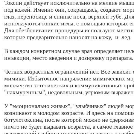
Токсин действует исключительно на мелкие мыш
под кожей. Именно они, сокращаясь, создают морщ
глаз, переносице и спинке носа, верхней губе. Дл
используются тонкие иглы, с помощью которых ег
Для обезболивания процедуры используют местны
которые предварительно наносят на кожу, и лед.
В каждом конкретном случае врач определяет цел
инъекции, место введения и дозировку препарата.
Четких возрастных ограничений нет. Все зависит 
мимики. Избыточное напряжение мимических мо
множество эстетических и коммуникативных проб
"нахмуренным", недовольным, угрюмым выражен
У "эмоционально живых", "улыбчивых" людей мо
возникают в молодом возрасте. И здесь на помощ
ботулотоксина, после которой можно не сдержива
ничто не будет выдавать возраста, а самое главное
выраженной глубины морщинки исчезнут, а глубо