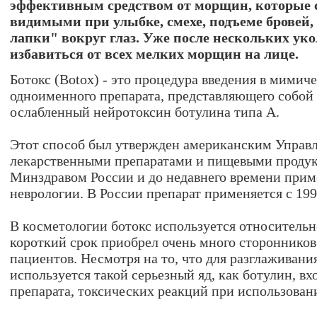
эффективным средством от морщин, которые 
видимыми при улыбке, смехе, подъеме бровей
лапки" вокруг глаз. Уже после нескольких ук
избавиться от всех мелких морщин на лице.
Ботокс (Botox) - это процедура введения в мими
одноименного препарата, представляющего собо
ослабленный нейротоксин ботулина типа А.
Этот способ был утвержден американским Управл
лекарственными препаратами и пищевыми продук
Минздравом России и до недавнего времени прим
неврологии. В России препарат применяется с 199
В косметологии ботокс используется относительно
короткий срок приобрел очень много сторонников
пациентов. Несмотря на то, что для разглаживан
используется такой серьезный яд, как ботулин, вх
препарата, токсических реакций при использовани