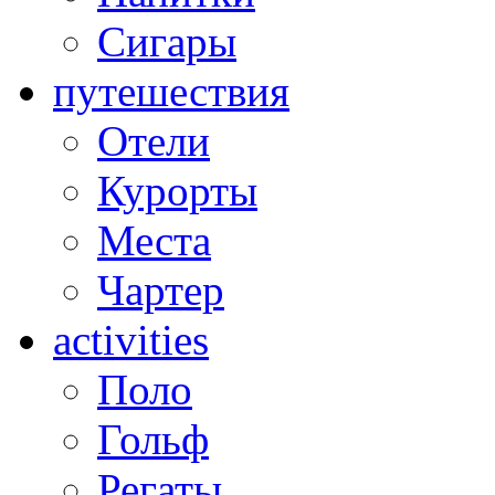
Сигары
путешествия
Отели
Курорты
Места
Чартер
activities
Поло
Гольф
Регаты