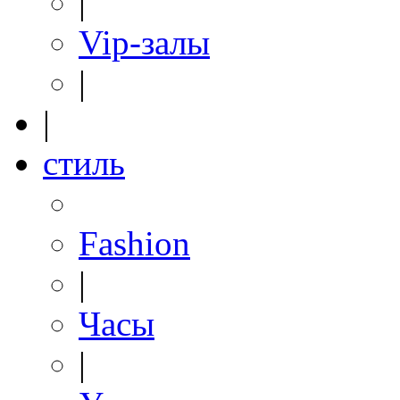
|
Vip-залы
|
|
стиль
Fashion
|
Часы
|