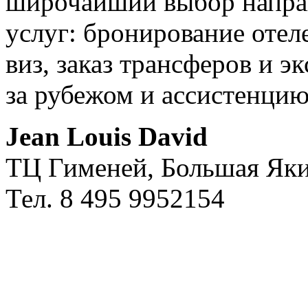
широчайший выбор направ
услуг: бронирование отел
виз, заказ трансферов и э
за рубежом и ассистенцию
Jean Louis David
ТЦ Гименей, Большая Яки
Тел. 8 495 9952154