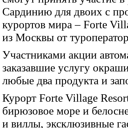
Сардинию для двоих с пр
курортов мира – Forte Vil
из Москвы от туроперато
Участниками акции автома
заказавшие услугу окраш
любые два продукта и зап
Курорт Forte Village Reso
бирюзовое море и белосн
и виллы, эксклюзивные г