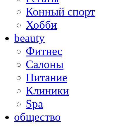
Конный спорт
Хобби
beauty
Фитнес
Салоны
Питание
Клиники
Spa
общество