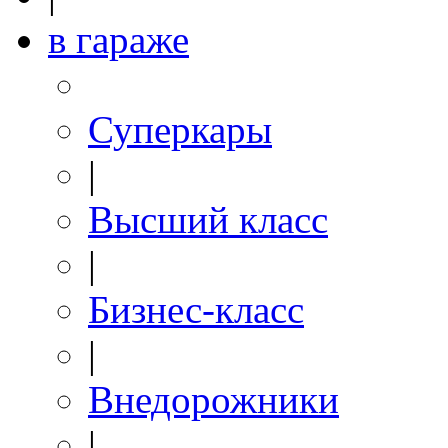
в гараже
Суперкары
|
Высший класс
|
Бизнес-класс
|
Внедорожники
|