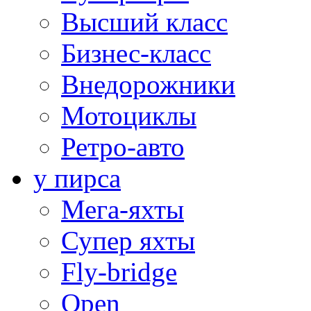
Высший класс
Бизнес-класс
Внедорожники
Мотоциклы
Ретро-авто
у пирса
Мега-яхты
Супер яхты
Fly-bridge
Open