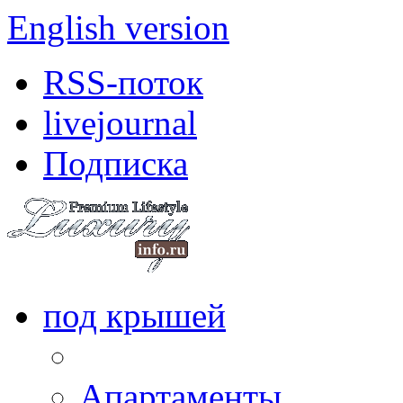
English version
RSS-поток
livejournal
Подписка
под крышей
Апартаменты