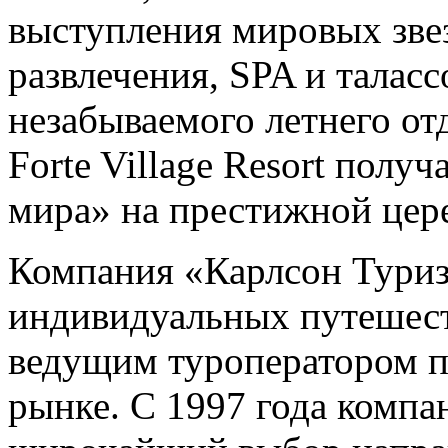
выступления мировых звез
развлечения, SPA и таласс
незабываемого летнего от
Forte Village Resort полу
мира» на престижной цере
Компания «Карлсон Туриз
индивидуальных путешест
ведущим туроператором п
рынке. С 1997 года компа