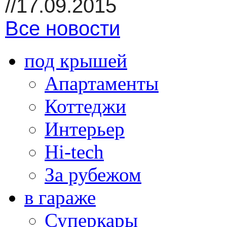
//17.09.2015
Все новости
под крышей
Апартаменты
Коттеджи
Интерьер
Hi-tech
За рубежом
в гараже
Суперкары