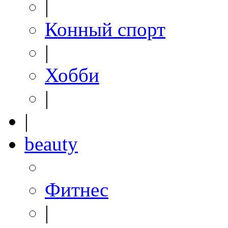
|
Конный спорт
|
Хобби
|
|
beauty
Фитнес
|