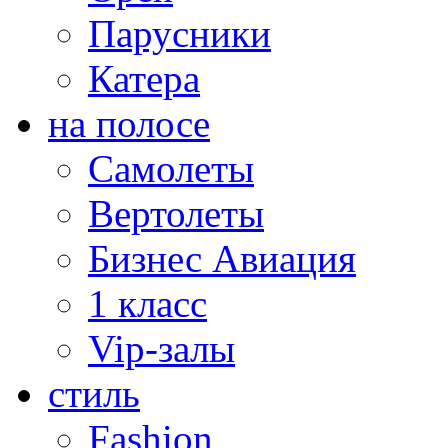
Парусники
Катера
на полосе
Самолеты
Вертолеты
Бизнес Авиация
1 класс
Vip-залы
стиль
Fashion