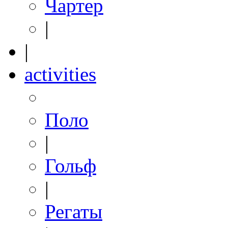
Чартер
|
|
activities
Поло
|
Гольф
|
Регаты