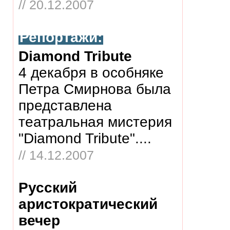
// 20.12.2007
Репортажи:
Diamond Tribute
4 декабря в особняке
Петра Смирнова была
представлена
театральная мистерия
"Diamond Tribute"....
// 14.12.2007
Русский
аристократический
вечер