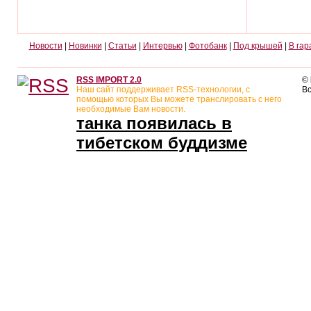
Новости
|
Новинки
|
Статьи
|
Интервью
|
Фотобанк
|
Под крышей
|
В гар
RSS IMPORT 2.0
©
Наш сайт поддерживает RSS-технологии, с
В
помощью которых Вы можете транслировать с него
необходимые Вам новости.
танка появилась в
тибетском буддизме