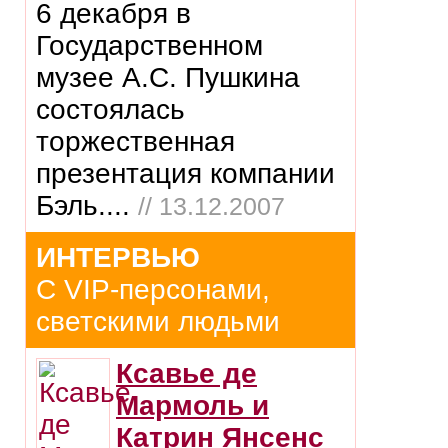
6 декабря в
Государственном
музее А.С. Пушкина
состоялась
торжественная
презентация компании
Бэль....
// 13.12.2007
ИНТЕРВЬЮ
С VIP-персонами,
светскими людьми
Ксавье де
Мармоль и
Катрин Янсенс