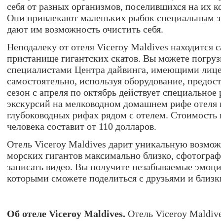
себя от разных организмов, поселившихся на их ко
Они привлекают маленьких рыбок специальным зв
дают им возможность очистить себя.
Неподалеку от отеля Viceroy Maldives находится 
пристанище гигантских скатов. Вы можете погруз
специалистами Центра дайвинга, имеющими лиц
самостоятельно, используя оборудование, предос
сезон с апреля по октябрь действует специальное
экскурсий на мелководном домашнем рифе отеля 
глубоководных рифах рядом с отелем. Стоимость
человека составит от 110 долларов.
Отель Viceroy Maldives дарит уникальную возмож
морских гигантов максимально близко, сфотограф
записать видео. Вы получите незабываемые эмоци
которыми сможете поделиться с друзьями и близ
Об отеле Viceroy Maldives.
Отель Viceroy Maldive