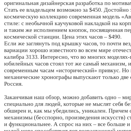
оригинальная дизайнерская разработка по мотива
Стать ее владельцем возможно за $450. Достойно
космическую коллекцию современная модель «Ав
стиле: c необычной каучуковой накладкой на кор
и таким же исполнением кнопок, посвященная п
космической станции. Цена этих часов – $490.
Если же заглянуть под крышку часов, то почти в
вариации хорошо известного во всем мире отечес
калибра 3133. Интересно, что во многих моделях
юбилейных часов стоял тот же самый механизм, и
современным часам «исторический» привкус. Но и
механические хронографы выпускают только две
Россия.
Заканчивая наш обзор, можно добавить одно – мир
специально для людей, которые не мыслят себя бе
обширен и, как мы убедились, уникален. Причем 
механизмы (бесспорно, произведения искусств) с
и функциональнее. А спрос на них – все больше и
малой мере способствует тот возрастающий интер