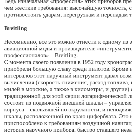
Ведь изначальная «профессия» этих приборов пре
чем жесткие требования: высочайшую точность, 
противостоять ударам, перегрузкам и перепадам 
Breitling
Несомненно, все это можно отнести к одному из 
авиационной моды и производителе «инструменто
профессионалов» – Breitling.
С момента своего появления в 1952 году хроногра
приобрели большую славу среди пилотов. Кроме 
интервалов этот наручный инструмент давал воз
вычисления (скорость снижения, расход топлива,
милей в морские, а также в километры, и другие
традиционной для этой серии логарифмической л
состоит из подвижной внешней шкалы – управля
корпуса – скользящей по окружности, и неподви
шкалы, расположенной по краю циферблата. Это 
приспособлено к требованиям воздушной навигаци
история наручного прибора, быстро ставшего не