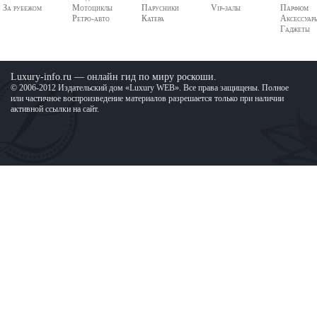
За рубежом
Мотоциклы
Парусники
Vip-залы
Парфюм
Ретро-авто
Катера
Аксессуар
Гаджеты
Luxury-info.ru — онлайн гид по миру роскоши.
© 2006-2012 Издательский дом «Luxury WEB». Все права защищены. Полное
или частичное воспроизведение материалов разрешается только при наличии
активной ссылки на сайт.