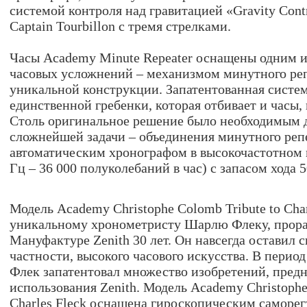
системой контроля над гравитацией «Gravity Contr
Captain Tourbillon с тремя стрелками.
Часы Academy Minute Repeater оснащены одним 
часовых усложнений – механизмом минутного ре
уникальной конструкции. Запатентованная систем
единственной гребенки, которая отбивает и часы, 
Столь оригинальное решение было необходимым 
сложнейшей задачи – объединения минутного реп
автоматическим хронографом в высокочастотном 
Гц – 36 000 полуколебаний в час) с запасом хода 5
Модель Academy Christophe Colomb Tribute to Cha
уникальному хронометристу Шарлю Флеку, прор
Мануфактуре Zenith 30 лет. Он навсегда оставил с
частности, высокого часового искусства. В период 
Флек запатентовал множество изобретений, пред
использования Zenith. Модель Academy Christophe
Charles Fleck оснащена гироскопическим самор