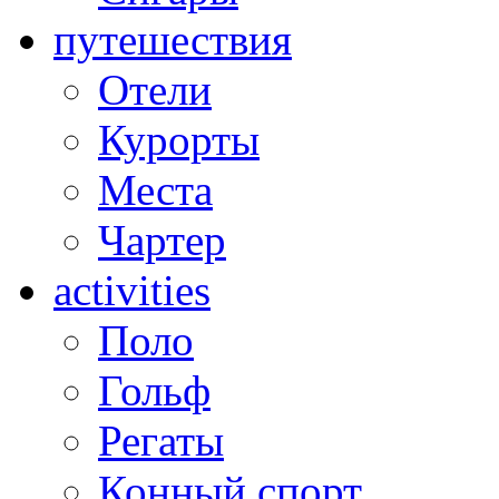
путешествия
Отели
Курорты
Места
Чартер
activities
Поло
Гольф
Регаты
Конный спорт