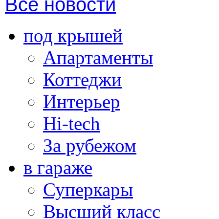
Все новости
под крышей
Апартаменты
Коттеджи
Интерьер
Hi-tech
За рубежом
в гараже
Суперкары
Высший класс