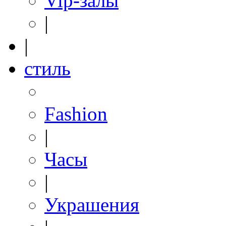
Vip-залы
|
|
стиль
Fashion
|
Часы
|
Украшения