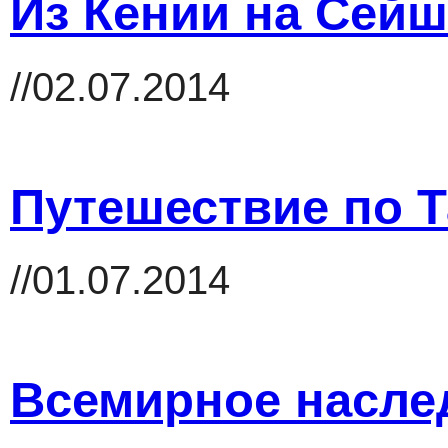
Из Кении на Сей
//02.07.2014
Путешествие по Т
//01.07.2014
Всемирное насле