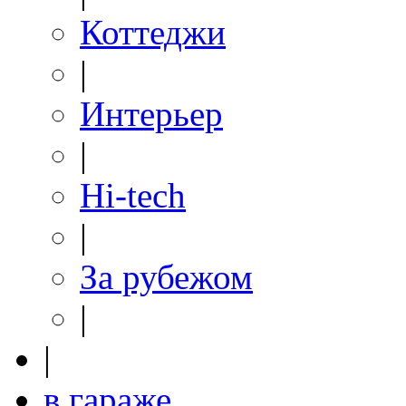
Коттеджи
|
Интерьер
|
Hi-tech
|
За рубежом
|
|
в гараже