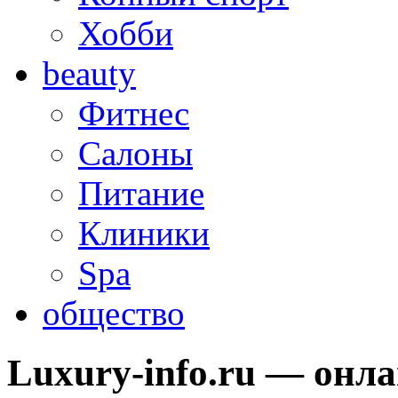
Хобби
beauty
Фитнес
Салоны
Питание
Клиники
Spa
общество
Luxury-info.ru — онл