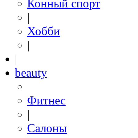
Конный спорт
|
Хобби
|
|
beauty
Фитнес
|
Салоны