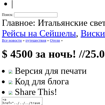
|
Поиск:
Главное: Итальянские све
Рейсы на Сейшелы
,
Виски
Все новости
»
путешествия
»
Отели
»
$ 4500 за ночь!
//25.
Версия для печати
Код для блога
Share This!