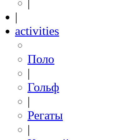
|
|
activities
Поло
|
Гольф
|
Регаты
|