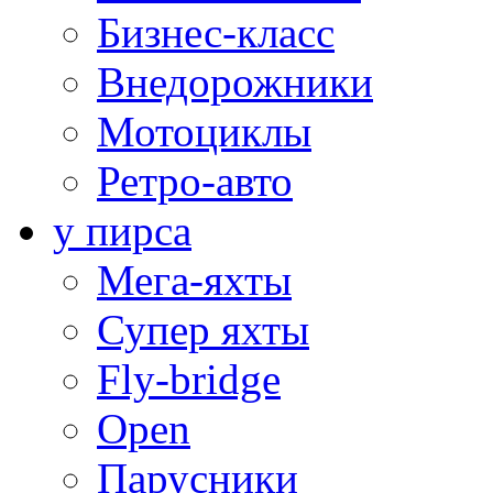
Бизнес-класс
Внедорожники
Мотоциклы
Ретро-авто
у пирса
Мега-яхты
Супер яхты
Fly-bridge
Open
Парусники