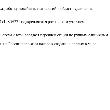
разработку новейших технологий в области удлинения
S class W221 подкрепляются российским участием в
 – «Богема Авто» обладает перечнем опций по ручным единичным
ки» в России положила начало к созданию первых в мире