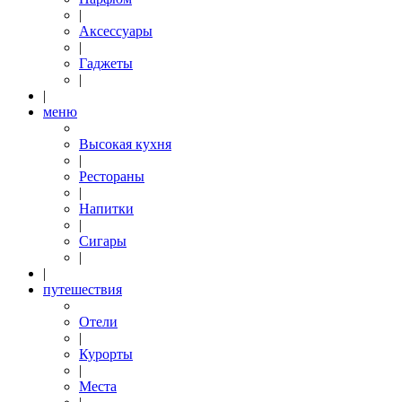
|
Аксессуары
|
Гаджеты
|
|
меню
Высокая кухня
|
Рестораны
|
Напитки
|
Сигары
|
|
путешествия
Отели
|
Курорты
|
Места