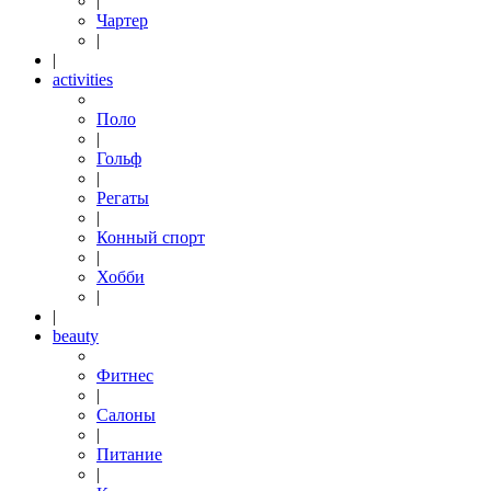
|
Чартер
|
|
activities
Поло
|
Гольф
|
Регаты
|
Конный спорт
|
Хобби
|
|
beauty
Фитнес
|
Салоны
|
Питание
|