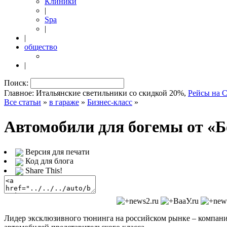
Клиники
|
Spa
|
|
общество
|
Поиск:
Главное: Итальянские светильники со скидкой 20%,
Рейсы на 
Все статьи
»
в гараже
»
Бизнес-класс
»
Автомобили для богемы от «
Версия для печати
Код для блога
Share This!
Лидер эксклюзивного тюнинга на российском рынке – компани