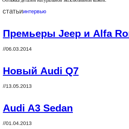
Обтяжка деталей натуральной эксклюзивной кожей.
статьи
интервью
Премьеры Jeep и Alfa R
//06.03.2014
Новый Audi Q7
//13.05.2013
Audi A3 Sedan
//01.04.2013